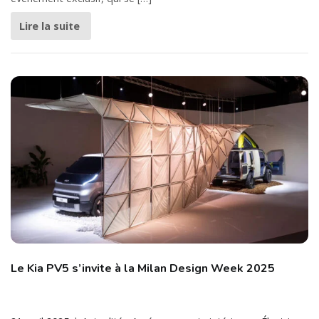
Lire la suite
Le Kia PV5 s’invite à la Milan Design Week 2025