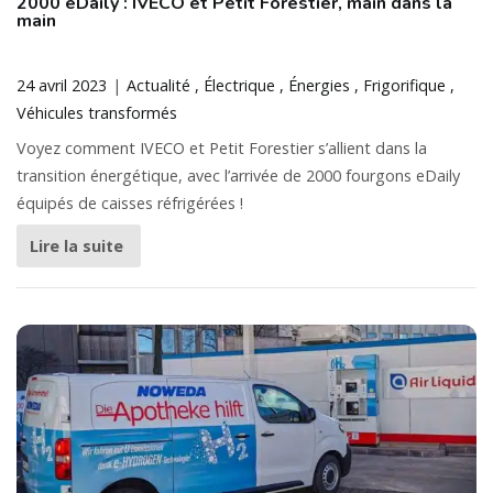
2000 eDaily : IVECO et Petit Forestier, main dans la
main
24 avril 2023
Actualité
Électrique
Énergies
Frigorifique
Véhicules transformés
Voyez comment IVECO et Petit Forestier s’allient dans la
transition énergétique, avec l’arrivée de 2000 fourgons eDaily
équipés de caisses réfrigérées !
Lire la suite