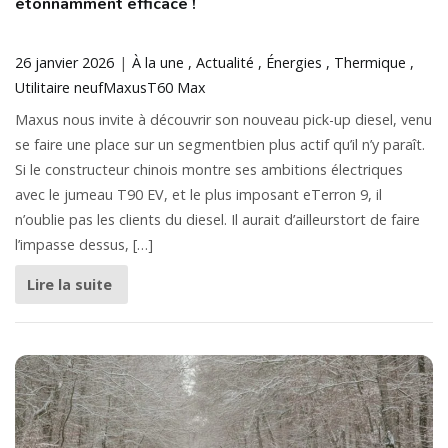
étonnamment efficace !
26 janvier 2026
À la une
Actualité
Énergies
Thermique
Utilitaire neuf
Maxus
T60 Max
Maxus nous invite à découvrir son nouveau pick-up diesel, venu
se faire une place sur un segmentbien plus actif qu’il n’y paraît.
Si le constructeur chinois montre ses ambitions électriques
avec le jumeau T90 EV, et le plus imposant eTerron 9, il
n’oublie pas les clients du diesel. Il aurait d’ailleurstort de faire
l’impasse dessus, […]
Lire la suite