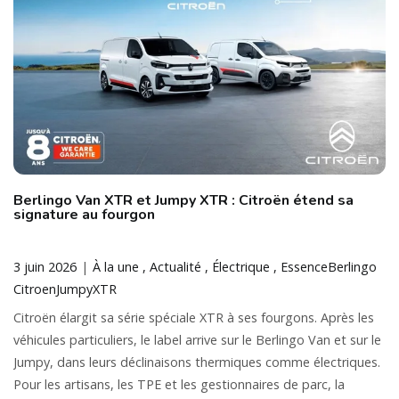
Berlingo Van XTR et Jumpy XTR : Citroën étend sa
signature au fourgon
3 juin 2026
À la une
Actualité
Électrique
Essence
Berlingo
Citroen
Jumpy
XTR
Citroën élargit sa série spéciale XTR à ses fourgons. Après les
véhicules particuliers, le label arrive sur le Berlingo Van et sur le
Jumpy, dans leurs déclinaisons thermiques comme électriques.
Pour les artisans, les TPE et les gestionnaires de parc, la