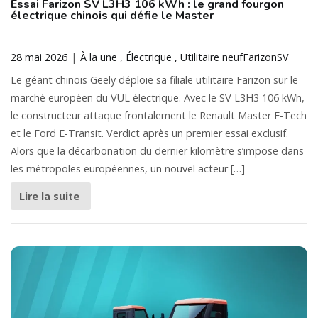
Essai Farizon SV L3H3 106 kWh : le grand fourgon
électrique chinois qui défie le Master
28 mai 2026
À la une
Électrique
Utilitaire neuf
Farizon
SV
Le géant chinois Geely déploie sa filiale utilitaire Farizon sur le
marché européen du VUL électrique. Avec le SV L3H3 106 kWh,
le constructeur attaque frontalement le Renault Master E-Tech
et le Ford E-Transit. Verdict après un premier essai exclusif.
Alors que la décarbonation du dernier kilomètre s’impose dans
les métropoles européennes, un nouvel acteur […]
Lire la suite