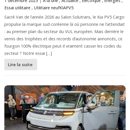
1 décembre 2025
À la une
Actualité
Électrique
Énergies
Essai utilitaire
Utilitaire neuf
KIA
PV5
Sacré Van de l’année 2026 au Salon Solutrans, le Kia PV5 Cargo
propulse la marque sud-coréenne là où personne ne l’attendait
: au premier plan du secteur du VUL européen. Mais derrière le
vernis des trophées et des records d’autonomie annoncés, ce
fourgon 100% électrique peut-il vraiment casser les codes du
secteur ? Notre essai […]
Lire la suite