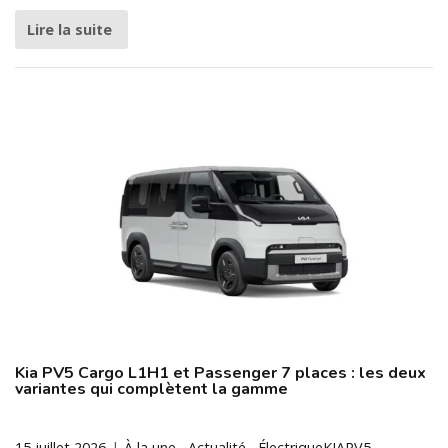
Lire la suite
Kia PV5 Cargo L1H1 et Passenger 7 places : les deux
variantes qui complètent la gamme
15 juillet 2026
À la une
Actualité
Électrique
KIA
PV5