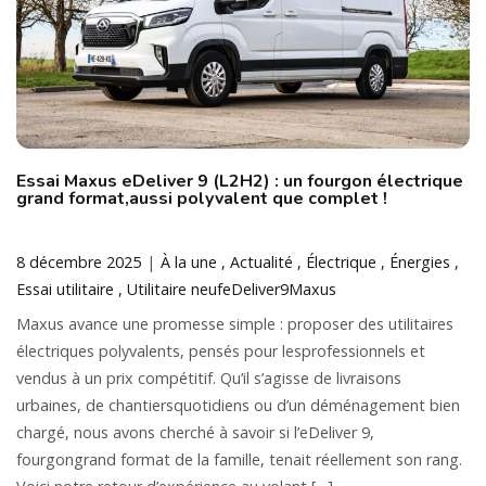
Essai Maxus eDeliver 9 (L2H2) : un fourgon électrique
grand format,aussi polyvalent que complet !
8 décembre 2025
À la une
Actualité
Électrique
Énergies
Essai utilitaire
Utilitaire neuf
eDeliver9
Maxus
Maxus avance une promesse simple : proposer des utilitaires
électriques polyvalents, pensés pour lesprofessionnels et
vendus à un prix compétitif. Qu’il s’agisse de livraisons
urbaines, de chantiersquotidiens ou d’un déménagement bien
chargé, nous avons cherché à savoir si l’eDeliver 9,
fourgongrand format de la famille, tenait réellement son rang.