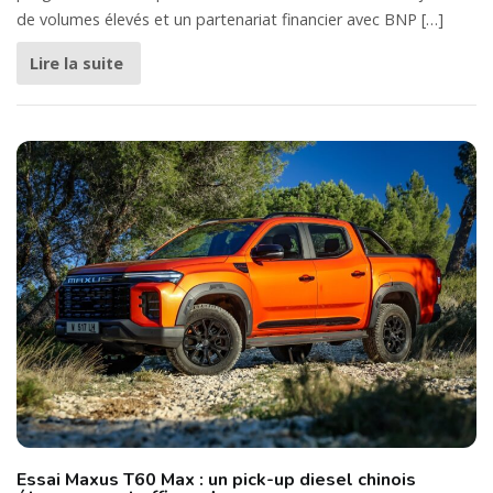
de volumes élevés et un partenariat financier avec BNP […]
Lire la suite
Essai Maxus T60 Max : un pick-up diesel chinois