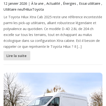
12 janvier 2026
À la une
Actualité
Énergies
Essai utilitaire
Utilitaire neuf
Hilux
Toyota
Le Toyota Hilux Xtra Cab 2025 reste une référence incontestée
parmi les pick-up utilitaires, alliant robustesse légendaire et
polyvalence au quotidien. Ce modèle D-4D 2.8L de 204 ch
excelle sur tous les terrains, tout en échappant au malus
écologique dans sa configuration Xtra-cabine. Est-il besoin de
rappeler ce que représente le Toyota Hilux ? Il […]
Lire la suite