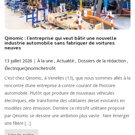
Qinomic : l’entreprise qui veut bâtir une nouvelle
industrie automobile sans fabriquer de voitures
neuves
13 juillet 2026
À la une
Actualité
Dossiers de la rédaction
Électrique
Qinomic
Retrofit
C’est chez Qinomic, à Venelles (13), que nous sommes allés à la
rencontre d’une entreprise à contre-courant de l’histoire
automobile. Plutôt que produire de nouveaux véhicules
électriques, elle transforme des utilitaires diesel existants en
modèles zéro émission. Derrière ce rétrofit utilitaire proposé
par Qinomic se dessine une ambition plus vaste : faire émerger
une filière […]