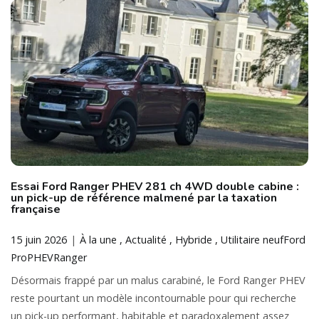
Essai Ford Ranger PHEV 281 ch 4WD double cabine :
un pick-up de référence malmené par la taxation
française
15 juin 2026
À la une
Actualité
Hybride
Utilitaire neuf
Ford
Pro
PHEV
Ranger
Désormais frappé par un malus carabiné, le Ford Ranger PHEV
reste pourtant un modèle incontournable pour qui recherche
un pick-up performant, habitable et paradoxalement assez