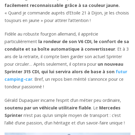
facilement reconnaissable grâce à sa couleur jaune.
« Quand je commande auprès d’Etoile 21 à Dijon, je les choisis
toujours en jaune » pour attirer l’attention !
Fidèle au robuste fourgon allemand, il apprécie
particulièrement
la rondeur de son V6 CDI, le confort de sa
conduite et sa boîte automatique à convertisseur
. Et à 3
ans de la retraite, il compte bien garder son actuel Sprinter
pour circuler… Après seulement, il optera pour
un nouveau
Sprinter 315 CDI, qui lui servira alors de base à son
futur
camping-car
. Bref, un repos bien mérité s’annonce pour ce
tondeur passionné !
Gérald Dupaquier incarne l’esprit d’un métier peu ordinaire,
soutenu par un véhicule utilitaire fiable
. Le
Mercedes
Sprinter
n’est pas qu’un simple moyen de transport : c’est
l’allié d’une passion, d’un héritage et d’un savoir-faire unique !