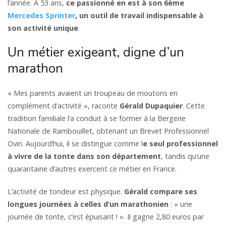
l’année. À 53 ans,
ce passionné en est à son 6ème
Mercedes Sprinter
, un outil de travail indispensable à
son activité unique
.
Un métier exigeant, digne d’un
marathon
« Mes parents avaient un troupeau de moutons en
complément d’activité », raconte
Gérald Dupaquier
. Cette
tradition familiale l’a conduit à se former à la Bergerie
Nationale de Rambouillet, obtenant un Brevet Professionnel
Ovin. Aujourd’hui, il se distingue comme l
e seul professionnel
à vivre de la tonte dans son département
, tandis qu’une
quarantaine d’autres exercent ce métier en France.
L’activité de tondeur est physique.
Gérald compare ses
longues journées à celles d’un marathonien
: « une
journée de tonte, c’est épuisant ! ». Il gagne 2,80 euros par