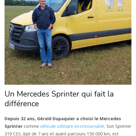
Un Mercedes Sprinter qui fait la
différence
Depuis 32 ans, Gérald Dupaquier a choisi le Mercedes
Sprinter
comme
véhicule utilitaire incontournable
. Son Sprinter
319 CDI, âgé de 7 ans et ayant parcouru 150 000 km, est