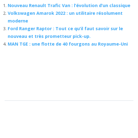
Nouveau Renault Trafic Van : l’évolution d’un classique
Volkswagen Amarok 2022 : un utilitaire résolument
moderne
Ford Ranger Raptor : Tout ce qu’il faut savoir sur le
nouveau et très prometteur pick-up.
MAN TGE : une flotte de 40 fourgons au Royaume-Uni