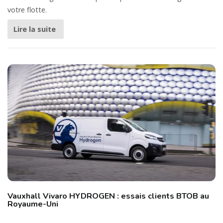
votre flotte.
Lire la suite
Vauxhall Vivaro HYDROGEN : essais clients BTOB au
Royaume-Uni