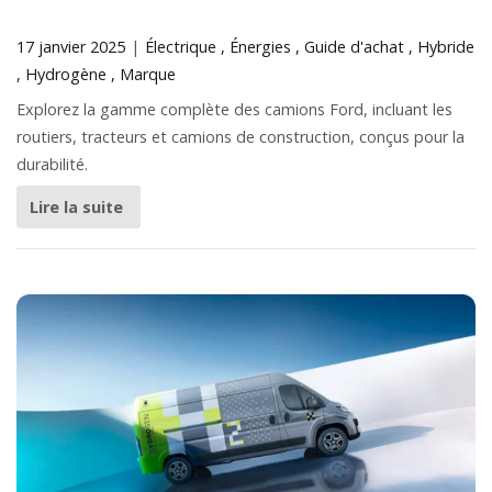
17 janvier 2025
Électrique
Énergies
Guide d'achat
Hybride
Hydrogène
Marque
Explorez la gamme complète des camions Ford, incluant les
routiers, tracteurs et camions de construction, conçus pour la
durabilité.
Lire la suite