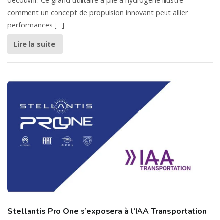
découvrir. Ce grand utilitaire à pile à hydrogène illustre
comment un concept de propulsion innovant peut allier
performances […]
Lire la suite
Stellantis Pro One s’exposera à l’IAA Transportation