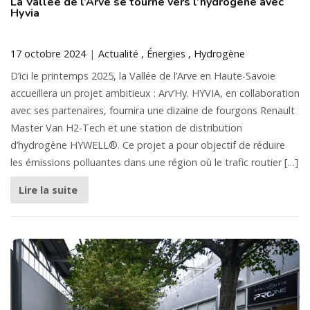
La Vallée de l’Arve se tourne vers l’hydrogène avec
Hyvia
17 octobre 2024
Actualité
Énergies
Hydrogène
D’ici le printemps 2025, la Vallée de l’Arve en Haute-Savoie
accueillera un projet ambitieux : Arv’Hy. HYVIA, en collaboration
avec ses partenaires, fournira une dizaine de fourgons Renault
Master Van H2-Tech et une station de distribution
d’hydrogène HYWELL®. Ce projet a pour objectif de réduire
les émissions polluantes dans une région où le trafic routier […]
Lire la suite