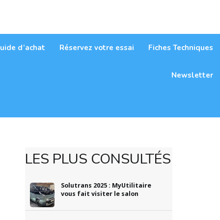
itaires
uide d’achat
Réservez votre essai
Fiches Techniques
Newsletter
LES PLUS CONSULTÉS
Solutrans 2025 : MyUtilitaire
vous fait visiter le salon