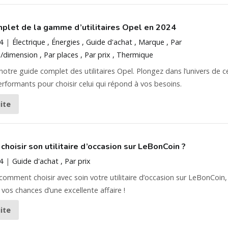
plet de la gamme d’utilitaires Opel en 2024
4
Électrique
Énergies
Guide d'achat
Marque
Par
/dimension
Par places
Par prix
Thermique
otre guide complet des utilitaires Opel. Plongez dans l’univers de c
erformants pour choisir celui qui répond à vos besoins.
uite
hoisir son utilitaire d’occasion sur LeBonCoin ?
4
Guide d'achat
Par prix
omment choisir avec soin votre utilitaire d’occasion sur LeBonCoin,
os chances d’une excellente affaire !
uite