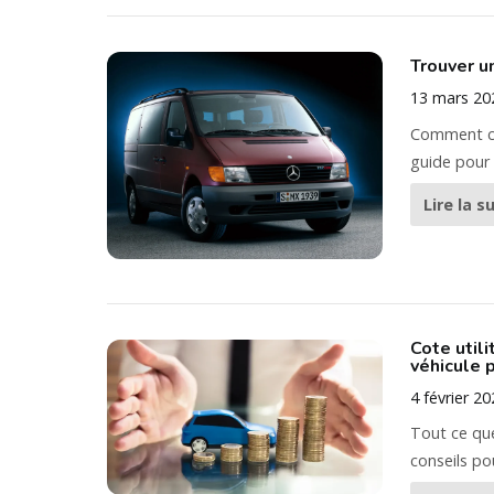
Trouver un
13 mars 20
Comment cho
guide pour a
Lire la s
Cote util
véhicule 
4 février 2
Tout ce que
conseils po