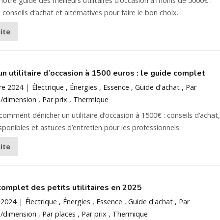
otre guide des meilleurs utilitaires d’occasion à moins de 5000€ :
 conseils d’achat et alternatives pour faire le bon choix.
uite
n utilitaire d’occasion à 1500 euros : le guide complet
re 2024
Électrique
Énergies
Essence
Guide d'achat
Par
/dimension
Par prix
Thermique
omment dénicher un utilitaire d’occasion à 1500€ : conseils d’achat,
ponibles et astuces d’entretien pour les professionnels.
uite
complet des petits utilitaires en 2025
 2024
Électrique
Énergies
Essence
Guide d'achat
Par
/dimension
Par places
Par prix
Thermique