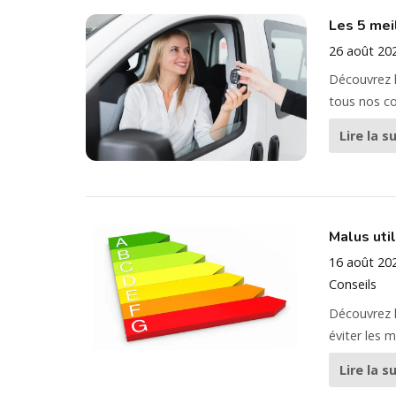
Les 5 meil
26 août 20
Découvrez le
tous nos co
Lire la s
Malus uti
16 août 20
Conseils
Découvrez l
éviter les 
Lire la s