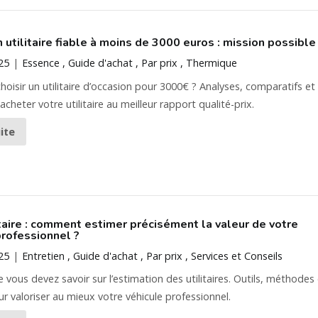
 utilitaire fiable à moins de 3000 euros : mission possible 
25
Essence
Guide d'achat
Par prix
Thermique
isir un utilitaire d’occasion pour 3000€ ? Analyses, comparatifs et
cheter votre utilitaire au meilleur rapport qualité-prix.
uite
itaire : comment estimer précisément la valeur de votre
professionnel ?
025
Entretien
Guide d'achat
Par prix
Services et Conseils
 vous devez savoir sur l’estimation des utilitaires. Outils, méthodes
ur valoriser au mieux votre véhicule professionnel.