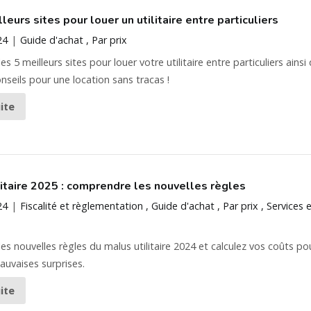
leurs sites pour louer un utilitaire entre particuliers
24
Guide d'achat
Par prix
s 5 meilleurs sites pour louer votre utilitaire entre particuliers ainsi
nseils pour une location sans tracas !
uite
litaire 2025 : comprendre les nouvelles règles
24
Fiscalité et règlementation
Guide d'achat
Par prix
Services 
es nouvelles règles du malus utilitaire 2024 et calculez vos coûts po
mauvaises surprises.
uite