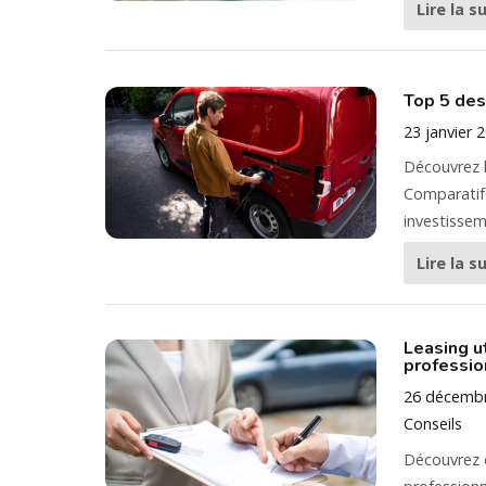
Lire la s
Top 5 des
23 janvier 
Découvrez l
Comparatif 
investissem
Lire la s
Leasing ut
professio
26 décemb
Conseils
Découvrez c