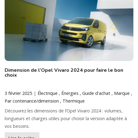
Dimension de l’Opel Vivaro 2024 pour faire le bon
choix
3 février 2025
Électrique
Énergies
Guide d'achat
Marque
Par contenance/dimension
Thermique
Découvrez les dimensions de l’Opel Vivaro 2024 : volumes,
longueurs et charges utiles pour choisir la version adaptée à
vos besoins.