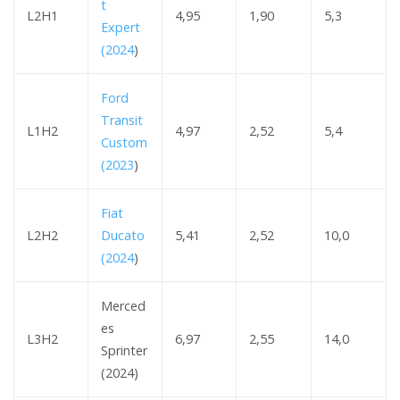
t
L2H1
4,95
1,90
5,3
Expert
(2024
)
Ford
Transit
L1H2
4,97
2,52
5,4
Custom
(2023
)
Fiat
L2H2
Ducato
5,41
2,52
10,0
(2024
)
Merced
es
L3H2
6,97
2,55
14,0
Sprinter
(2024)