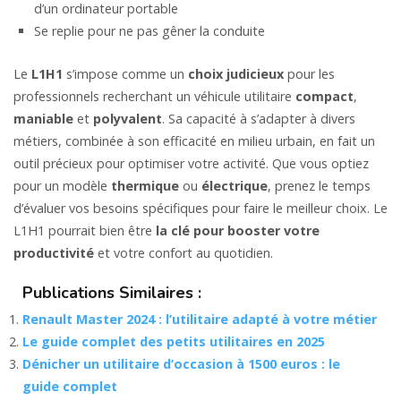
d’un ordinateur portable
Se replie pour ne pas gêner la conduite
Le
L1H1
s’impose comme un
choix judicieux
pour les
professionnels recherchant un véhicule utilitaire
compact
,
maniable
et
polyvalent
. Sa capacité à s’adapter à divers
métiers, combinée à son efficacité en milieu urbain, en fait un
outil précieux pour optimiser votre activité. Que vous optiez
pour un modèle
thermique
ou
électrique
, prenez le temps
d’évaluer vos besoins spécifiques pour faire le meilleur choix. Le
L1H1 pourrait bien être
la clé pour booster votre
productivité
et votre confort au quotidien.
Publications Similaires :
Renault Master 2024 : l’utilitaire adapté à votre métier
Le guide complet des petits utilitaires en 2025
Dénicher un utilitaire d’occasion à 1500 euros : le
guide complet