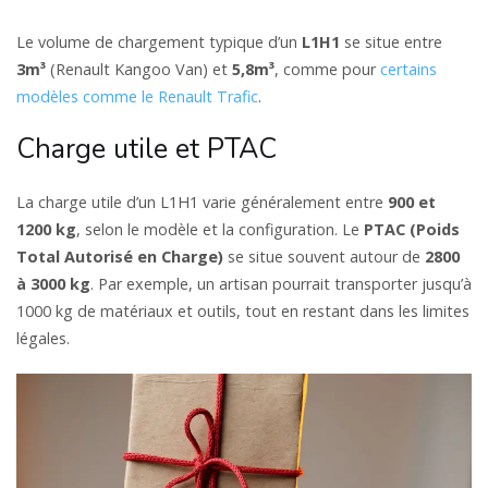
Le volume de chargement typique d’un
L1H1
se situe entre
3m³
(Renault Kangoo Van) et
5,8m³
, comme pour
certains
modèles comme le Renault Trafic
.
Charge utile et PTAC
La charge utile d’un L1H1 varie généralement entre
900 et
1200 kg
, selon le modèle et la configuration. Le
PTAC (Poids
Total Autorisé en Charge)
se situe souvent autour de
2800
à 3000 kg
. Par exemple, un artisan pourrait transporter jusqu’à
1000 kg de matériaux et outils, tout en restant dans les limites
légales.