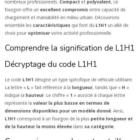
nombreux professionnels.
Compact
et
polyvalent
, ce
fourgon offre un
excellent
compromis
entre capacité de
chargement et maniabilité en milieu urbain. Découvrons
ensemble les
caractéristiques
qui font du
L1H1
un allié de
choix pour
optimiser
votre activité professionnelle.
Comprendre la signification de L1H1
Décryptage du code L1H1
Le code
L1H1
désigne un type spécifique de véhicule utilitaire.
La lettre «
L
» fait référence à la
longueur
, tandis que «
H
»
indique la
hauteur
. Le chiffre «
1
» associé à chaque lettre
représente la
valeur la plus basse en termes de
dimensions disponibles
pour un modèle donné
. Ainsi,
L1H1
correspond à un fourgon de la plus
petite longueur
et
de la hauteur la moins élevée
dans
sa catégorie
.