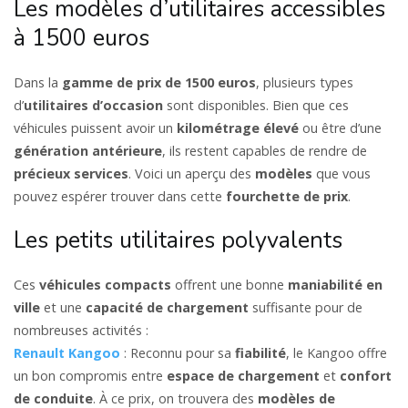
Les modèles d’utilitaires accessibles
à 1500 euros
Dans la
gamme de prix de 1500 euros
, plusieurs types
d’
utilitaires d’occasion
sont disponibles. Bien que ces
véhicules puissent avoir un
kilométrage élevé
ou être d’une
génération antérieure
, ils restent capables de rendre de
précieux services
. Voici un aperçu des
modèles
que vous
pouvez espérer trouver dans cette
fourchette de prix
.
Les petits utilitaires polyvalents
Ces
véhicules compacts
offrent une bonne
maniabilité en
ville
et une
capacité de chargement
suffisante pour de
nombreuses activités :
Renault Kangoo
: Reconnu pour sa
fiabilité
, le Kangoo offre
un bon compromis entre
espace de chargement
et
confort
de conduite
. À ce prix, on trouvera des
modèles de