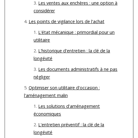
Les ventes aux enchères : une option à
considérer
Les points de vigilance lors de l'achat
L'état mécanique : primordial pour un
utilitaire
L'historique d'entretien : la clé de la
longévité
Les documents administratifs à ne pas
négliger
Optimiser son utilitaire d'occasion :
l'aménagement malin
Les solutions d'aménagement
économiques
L'entretien préventif : la clé de la
longévité