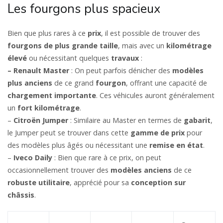
Les fourgons plus spacieux
Bien que plus rares à ce
prix
, il est possible de trouver des
fourgons de plus grande taille
, mais avec un
kilométrage
élevé
ou nécessitant quelques
travaux
:
– Renault Master
: On peut parfois dénicher des
modèles
plus anciens
de ce grand
fourgon
, offrant une capacité de
chargement importante
. Ces véhicules auront généralement
un
fort kilométrage
.
–
Citroën Jumper
: Similaire au Master en termes de
gabarit
,
le Jumper peut se trouver dans cette
gamme de prix
pour
des modèles plus âgés ou nécessitant une
remise en état
.
–
Iveco Daily
: Bien que rare à ce prix, on peut
occasionnellement trouver des
modèles anciens
de ce
robuste utilitaire
, apprécié pour sa
conception sur
châssis
.