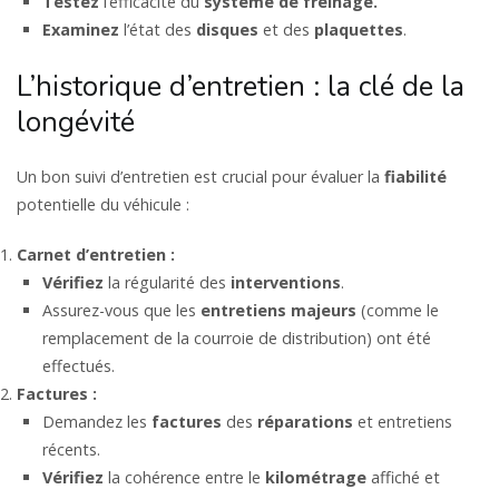
Testez
l’efficacité du
système de freinage.
Examinez
l’état des
disques
et des
plaquettes
.
L’historique d’entretien : la clé de la
longévité
Un bon suivi d’entretien est crucial pour évaluer la
fiabilité
potentielle du véhicule :
Carnet d’entretien :
Vérifiez
la régularité des
interventions
.
Assurez-vous que les
entretiens
majeurs
(comme le
remplacement de la courroie de distribution) ont été
effectués.
Factures :
Demandez les
factures
des
réparations
et entretiens
récents.
Vérifiez
la cohérence entre le
kilométrage
affiché et