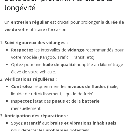
longévité
Un
entretien
régulier
est crucial pour prolonger la
durée de
vie de
votre utilitaire d’occasion :
Suivi rigoureux des vidanges :
Respectez
les intervalles de
vidange
recommandés pour
votre modèle (Kangoo, Trafic, Transit, etc).
Optez pour une
huile de qualité
adaptée au kilométrage
élevé de votre véhicule.
Vérifications régulières :
Contrôlez
fréquemment les
niveaux de fluides
(huile,
liquide de refroidissement, liquide de frein).
Inspectez
l’état des
pneus
et de la
batterie
mensuellement.
Anticipation des réparations :
Soyez
attentif
aux
bruits et vibrations inhabituels
pour détecter les
problèmes
potentiels.