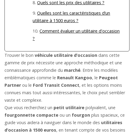
Quels sont les prix des utilitaires ?
Quelles sont les caractéristiques d’un
utilitaire à 1500 euros ?
Comment évaluer un utilitaire d'occasion
?
Trouver le bon
véhicule utilitaire d’occasion
dans cette
gamme de prix nécessite une approche méthodique et une
connaissance approfondie du
marché
. Entre les modèles
emblématiques comme le
Renault Kangoo
, le
Peugeot
Partner
ou le
Ford Transit Connect
, et les options moins
connues mais tout aussi intéressantes, le choix peut sembler
vaste et complexe.
Que vous recherchiez un
petit utilitaire
polyvalent, une
fourgonnette compacte
ou un
fourgon
plus spacieux, ce
guide vous aidera à naviguer dans le monde des
utilitaires
d’occasion à 1500 euros
, en tenant compte de vos besoins