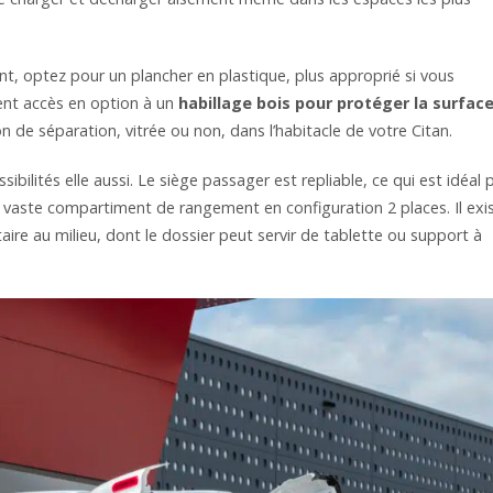
, optez pour un plancher en plastique, plus approprié si vous
ent accès en option à un
habillage bois pour protéger la surfac
son de séparation, vitrée ou non, dans l’habitacle de votre Citan.
sibilités elle aussi. Le siège passager est repliable, ce qui est idéal 
 vaste compartiment de rangement en configuration 2 places. Il exi
ire au milieu, dont le dossier peut servir de tablette ou support à