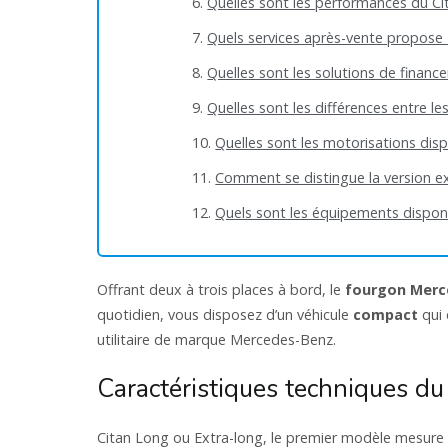
Quelles sont les performances du Ci
Quels services après-vente propose 
Quelles sont les solutions de fina
Quelles sont les différences entre l
Quelles sont les motorisations disp
Comment se distingue la version ex
Quels sont les équipements disponi
Offrant deux à trois places à bord, le
fourgon Merc
quotidien, vous disposez d’un véhicule
compact
qui 
utilitaire de marque Mercedes-Benz.
Caractéristiques techniques d
Citan Long ou Extra-long, le premier modèle mesure 