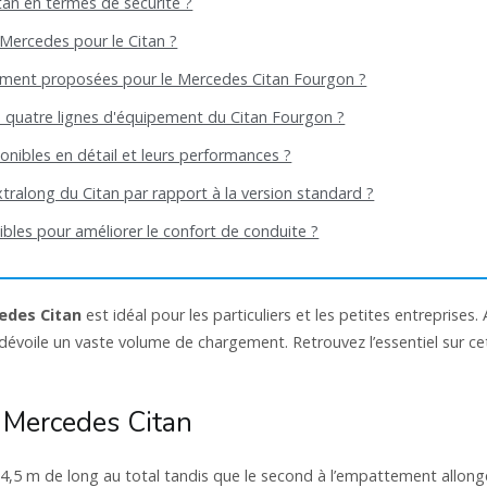
tan en termes de sécurité ?
Mercedes pour le Citan ?
ncement proposées pour le Mercedes Citan Fourgon ?
es quatre lignes d'équipement du Citan Fourgon ?
onibles en détail et leurs performances ?
tralong du Citan par rapport à la version standard ?
bles pour améliorer le confort de conduite ?
edes Citan
est idéal pour les particuliers et les petites entreprises.
dévoile un vaste volume de chargement. Retrouvez l’essentiel sur ce
u Mercedes Citan
4,5 m de long au total tandis que le second à l’empattement allong