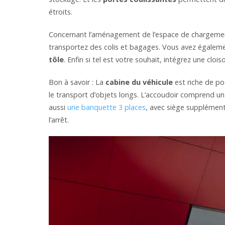
étroits.
Concernant l’aménagement de l’espace de chargement
transportez des colis et bagages. Vous avez égalem
tôle
. Enfin si tel est votre souhait, intégrez une cloi
Bon à savoir : La
cabine du véhicule
est riche de pos
le transport d’objets longs. L’accoudoir comprend un
aussi
une banquette 3 places
, avec siège supplémenta
l’arrêt.