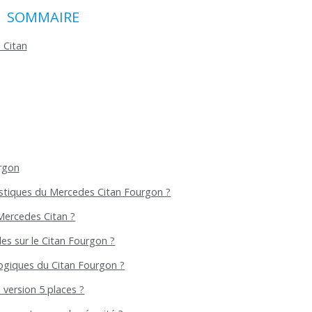
SOMMAIRE
 Citan
rgon
ristiques du Mercedes Citan Fourgon ?
 Mercedes Citan ?
es sur le Citan Fourgon ?
ogiques du Citan Fourgon ?
 version 5 places ?