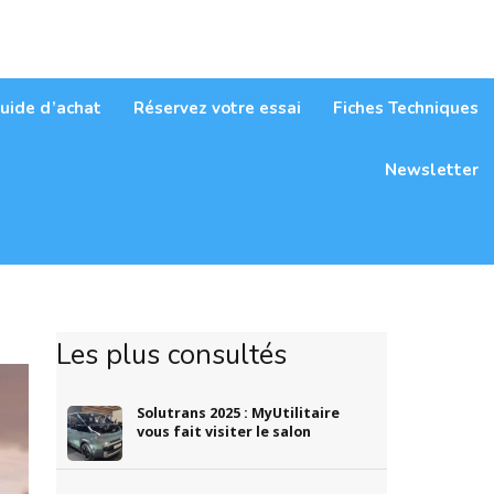
itaires
uide d’achat
Réservez votre essai
Fiches Techniques
Newsletter
Les plus consultés
Solutrans 2025 : MyUtilitaire
vous fait visiter le salon