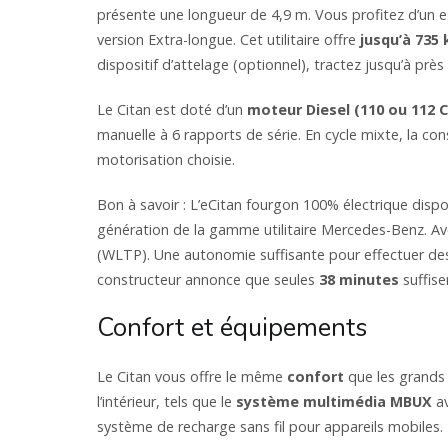
présente une longueur de 4,9 m. Vous profitez d’un 
version Extra-longue. Cet utilitaire offre
jusqu’à 735 
dispositif d’attelage (optionnel), tractez jusqu’à près
Le Citan est doté d’un
moteur Diesel (110 ou 112 C
manuelle à 6 rapports de série. En cycle mixte, la c
motorisation choisie.
Bon à savoir : L’eCitan fourgon 100% électrique dispo
génération de la gamme utilitaire Mercedes-Benz. A
(WLTP). Une autonomie suffisante pour effectuer des 
constructeur annonce que seules
38 minutes
suffise
Confort et équipements
Le Citan vous offre le même
confort
que les grands 
l’intérieur, tels que le
système multimédia MBUX
av
système de recharge sans fil pour appareils mobiles.