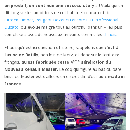
un produit, on continue une success-story
» ! Voilà qui en
dit long sur les ambitions de cet habituel concurrent des
Citroën Jumper, Peugeot Boxer ou encore Fiat Professional
Ducato
, qui évolue malgré tout aujourd’hui dans un « jeu plus
complexe » avec de nouveaux arrivants comme les
chinois
.
Et puisqu’il est ici question d’histoire, rappelons que
c’est à
l’usine de Batilly
, non loin de Metz, et donc sur le territoire
ème
français,
qu’est fabriquée cette 4
génération du
Nouveau Renault Master.
Le coq qui figure au bas du pare-
brise du Master est d’ailleurs un discret clin d’oeil au «
made in
France
« .