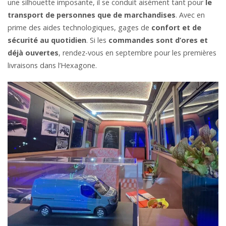
une silhouette imposante, il se conduit aisément tant pour
le
transport de personnes que de marchandises
. Avec en
prime des aides technologiques, gages de
confort et de
sécurité au quotidien
. Si les
commandes sont d’ores et
déjà ouvertes
, rendez-vous en septembre pour les premières
livraisons dans l’Hexagone.