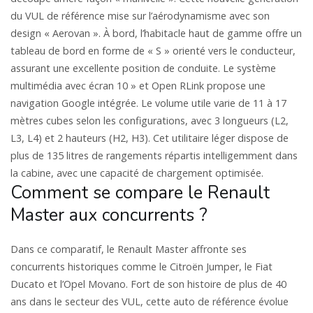
du VUL de référence mise sur l’aérodynamisme avec son
design « Aerovan ». À bord, l’habitacle haut de gamme offre un
tableau de bord en forme de « S » orienté vers le conducteur,
assurant une excellente position de conduite. Le système
multimédia avec écran 10 » et Open RLink propose une
navigation Google intégrée. Le volume utile varie de 11 à 17
mètres cubes selon les configurations, avec 3 longueurs (L2,
L3, L4) et 2 hauteurs (H2, H3). Cet utilitaire léger dispose de
plus de 135 litres de rangements répartis intelligemment dans
la cabine, avec une capacité de chargement optimisée.
Comment se compare le Renault
Master aux concurrents ?
Dans ce comparatif, le Renault Master affronte ses
concurrents historiques comme le Citroën Jumper, le Fiat
Ducato et l’Opel Movano. Fort de son histoire de plus de 40
ans dans le secteur des VUL, cette auto de référence évolue