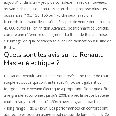
aujourd’hui dans un « jeu plus complexe » avec de nouveaux
arrivants chinois. Le Renault Master diesel propose plusieurs
puissances (105, 130, 150 ou 170 chevaux) avec une
transmission manuelle de série. Ses prix de vente démarrent à
40 000 euros HT en finition Advance, positionnant ce véhicule
comme une référence du segment. La filiale de Renault mise
sur l’image de qualité française avec une fabrication à l’usine de
Batilly.
Quels sont les avis sur le Renault
Master électrique ?
L’essai du Renault Master électrique révèle une tenue de route
souple et douce qui contraste avec l’imposant gabarit du
fourgon. Cette version électrique à propulsion électrique offre
une grande autonomie : jusqu’à 200km avec la petite batterie
« urban range » et jusqu’à 460km avec la grande batterie
« long range » de 87 kWh. Les performances en confort sont
appréciables pour un usage urbain ou sur de longs trajets. Ce