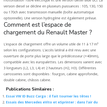
motorisation 100% électrique et une version diesel Blue dCi. La
version diesel se décline en plusieurs puissances : 105, 130, 150
ou 170ch avec transmission manuelle (boîte automatique
optionnelle). Une version hydrogène est également prévue.
Comment est l’espace de
chargement du Renault Master ?
L’espace de chargement offre un volume utile de 11 à 17 m³
selon les configurations. L’accès latéral a été revu avec une
ouverture de porte plus large que le prédécesseur (+40mm),
compatible avec les europalettes. Les dimensions varient avec
3 longueurs (L2, L3, L4) et 2 hauteurs (H2, H3). Différentes
carrosseries sont disponibles : fourgon, cabine approfondie,
double cabine, châssis cabine.
Publications Similaires :
Essai VW ID Buzz Cargo : il fait tourner les têtes !
Essais des Mercedes eVito et eSprinter : dans l’air du