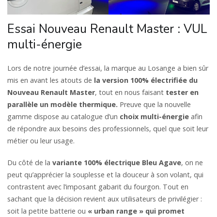
Essai Nouveau Renault Master : VUL
multi-énergie
Lors de notre journée d’essai, la marque au Losange a bien sûr
mis en avant les atouts de
la version 100% électrifiée du
Nouveau Renault Master
, tout en nous faisant
tester en
parallèle un modèle thermique.
Preuve que la nouvelle
gamme dispose au catalogue d’un
choix multi-énergie
afin
de répondre aux besoins des professionnels, quel que soit leur
métier ou leur usage.
Du côté de la
variante 100% électrique Bleu Agave
, on ne
peut qu’apprécier la souplesse et la douceur à son volant, qui
contrastent avec l’imposant gabarit du fourgon. Tout en
sachant que la décision revient aux utilisateurs de privilégier :
soit la petite batterie ou
« urban range » qui promet