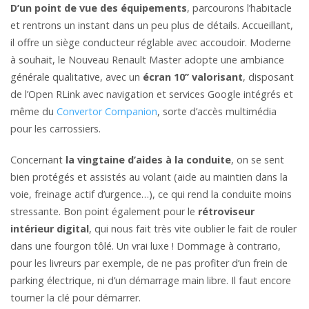
D’un point de vue des équipements
, parcourons l’habitacle
et rentrons un instant dans un peu plus de détails. Accueillant,
il offre un siège conducteur réglable avec accoudoir. Moderne
à souhait, le Nouveau Renault Master adopte une ambiance
générale qualitative, avec un
écran 10’’ valorisant
, disposant
de l’Open RLink avec navigation et services Google intégrés et
même du
Convertor Companion
, sorte d’accès multimédia
pour les carrossiers.
Concernant
la vingtaine d’aides à la conduite
, on se sent
bien protégés et assistés au volant (aide au maintien dans la
voie, freinage actif d’urgence…), ce qui rend la conduite moins
stressante. Bon point également pour le
rétroviseur
intérieur digital
, qui nous fait très vite oublier le fait de rouler
dans une fourgon tôlé. Un vrai luxe ! Dommage à contrario,
pour les livreurs par exemple, de ne pas profiter d’un frein de
parking électrique, ni d’un démarrage main libre. Il faut encore
tourner la clé pour démarrer.