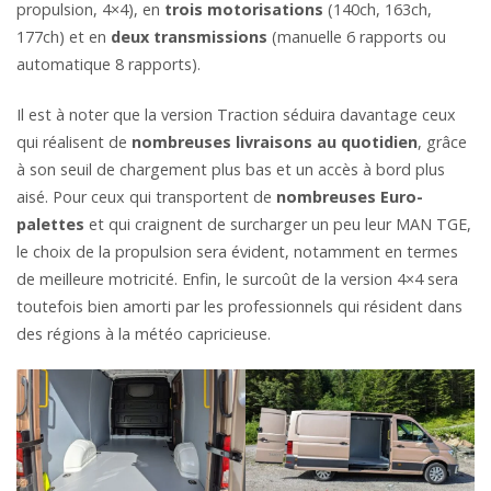
propulsion, 4×4), en
trois motorisations
(140ch, 163ch,
177ch) et en
deux transmissions
(manuelle 6 rapports ou
automatique 8 rapports).
Il est à noter que la version Traction séduira davantage ceux
qui réalisent de
nombreuses livraisons au quotidien
, grâce
à son seuil de chargement plus bas et un accès à bord plus
aisé. Pour ceux qui transportent de
nombreuses Euro-
palettes
et qui craignent de surcharger un peu leur MAN TGE,
le choix de la propulsion sera évident, notamment en termes
de meilleure motricité. Enfin, le surcoût de la version 4×4 sera
toutefois bien amorti par les professionnels qui résident dans
des régions à la météo capricieuse.