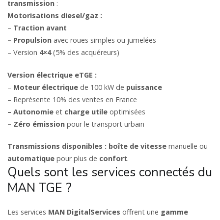
transmission
:
Motorisations diesel/gaz :
–
Traction avant
– Propulsion
avec roues simples ou jumelées
– Version
4×4
(5% des acquéreurs)
Version électrique eTGE :
–
Moteur électrique
de 100 kW de
puissance
– Représente 10% des ventes en France
– Autonomie
et
charge utile
optimisées
– Zéro émission
pour le transport urbain
Transmissions disponibles :
boîte de vitesse
manuelle ou
automatique
pour plus de
confort
.
Quels sont les services connectés du
MAN TGE ?
Les services
MAN DigitalServices
offrent une
gamme