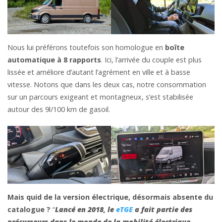
Nous lui préférons toutefois son homologue en
boîte
automatique à 8 rapports
. Ici, l’arrivée du couple est plus
lissée et améliore d’autant l’agrément en ville et à basse
vitesse. Notons que dans les deux cas, notre consommation
sur un parcours exigeant et montagneux, s’est stabilisée
autour des 9l/100 km de gasoil.
Mais quid de la version électrique, désormais absente du
catalogue ?
“
Lancé en 2018, le
eTGE
a fait partie des
précurseurs dans le monde de la mobilité électrique