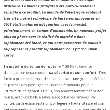
utilitaire. Le marché français a été particulièrement
sensible à ce produit. Le monde de l’électrique évoluant
très vite, notre technologie de batteries innovantes en
2018 était moins en adéquation avec le marché,
principalement en termes d’autonomie.
Un nouveau projet
plus en phase avec la réalité du marché
a donc
rapidement été lancé, ce qui
nous permettra de pouvoir
re-proposer ce produit rapidement
” nous précise
Kilian
Leroy
.
En matière de tenue de route
, le TGE Next Level se
distingue par deux choses :
sa sécurité et son confort.
Très
facile à prendre en main, il se conduit avec une grande sérénité
et permet des passages en courbes étonnants pour un
utilitaire de ce gabarit. Et puis, son amortissement est plutôt
réussi, avec une belle aisance à absorber les ornières. Par
contre, sa direction reste un poil légère à haute vitesse et son
freinage mériterait davantage de mordant, avec une pédale un