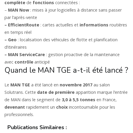
complète
de
fonctions
connectées :
–
MAN Now
: mises à jour logicielles à distance sans passer
par l’après-vente
– EfficientRoute
: cartes actuelles et
informations
routières
en temps réel
– Geo
: localisation des véhicules de flotte et planification
d’itinéraires
– MAN ServiceCare
: gestion proactive de la maintenance
avec
contrôle
anticipé
Quand le MAN TGE a-t-il été lancé ?
Le
MAN TGE
a été lancé en
novembre 2017
au salon
Solutrans. Cette
date de première
apparition marque l’entrée
de MAN dans le segment de
3,0 à 5,5 tonnes
en France,
devenant
rapidement un
choix
incontournable pour les
professionnels.
Publications Similaires :