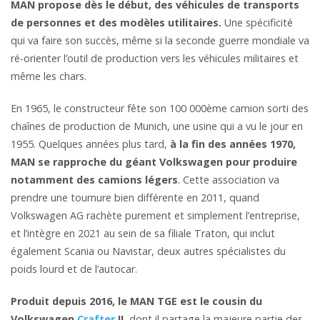
MAN propose dès le début, des véhicules de transports
de personnes et des modèles utilitaires.
Une spécificité
qui va faire son succès, même si la seconde guerre mondiale va
ré-orienter l’outil de production vers les véhicules militaires et
même les chars.
En 1965, le constructeur fête son 100 000ème camion sorti des
chaînes de production de Munich, une usine qui a vu le jour en
1955. Quelques années plus tard,
à la fin des années 1970,
MAN se rapproche du géant Volkswagen pour produire
notamment des camions légers
. Cette association va
prendre une tournure bien différente en 2011, quand
Volkswagen AG rachète purement et simplement l’entreprise,
et l’intègre en 2021 au sein de sa filiale Traton, qui inclut
également Scania ou Navistar, deux autres spécialistes du
poids lourd et de l’autocar.
Produit depuis 2016, le MAN TGE est le cousin du
Volkswagen
Crafter
II
, dont il partage la majeure partie des