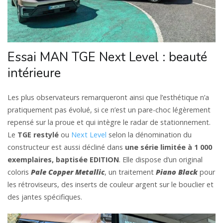
Essai MAN TGE Next Level : beauté
intérieure
Les plus observateurs remarqueront ainsi que l’esthétique n’a
pratiquement pas évolué, si ce n’est un pare-choc légèrement
repensé sur la proue et qui intègre le radar de stationnement.
Le
TGE restylé
ou
Next Level
selon la dénomination du
constructeur est aussi décliné dans
une série limitée à 1 000
exemplaires, baptisée EDITION
. Elle dispose d’un original
coloris
Pale Copper Metallic
, un traitement
Piano Black
pour
les rétroviseurs, des inserts de couleur argent sur le bouclier et
des jantes spécifiques.