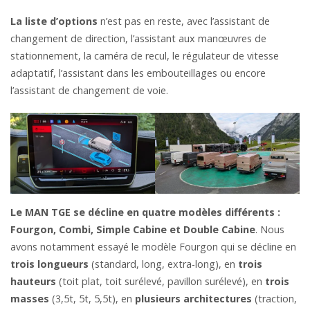
La liste d’options
n’est pas en reste, avec l’assistant de
changement de direction, l’assistant aux manœuvres de
stationnement, la caméra de recul, le régulateur de vitesse
adaptatif, l’assistant dans les embouteillages ou encore
l’assistant de changement de voie.
Le MAN TGE se décline en quatre modèles différents :
Fourgon, Combi, Simple Cabine et Double Cabine
. Nous
avons notamment essayé le modèle Fourgon qui se décline en
trois longueurs
(standard, long, extra-long), en
trois
hauteurs
(toit plat, toit surélevé, pavillon surélevé), en
trois
masses
(3,5t, 5t, 5,5t), en
plusieurs architectures
(traction,