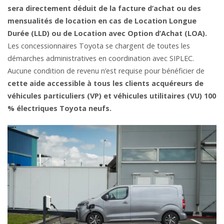
sera directement déduit de la facture d’achat ou des
mensualités de location en cas de Location Longue
Durée (LLD) ou de Location avec Option d’Achat (LOA).
Les concessionnaires Toyota se chargent de toutes les
démarches administratives en coordination avec SIPLEC.
Aucune condition de revenu n’est requise pour bénéficier de
cette aide accessible à tous les clients acquéreurs de
véhicules particuliers (VP) et véhicules utilitaires (VU) 100
% électriques Toyota neufs.