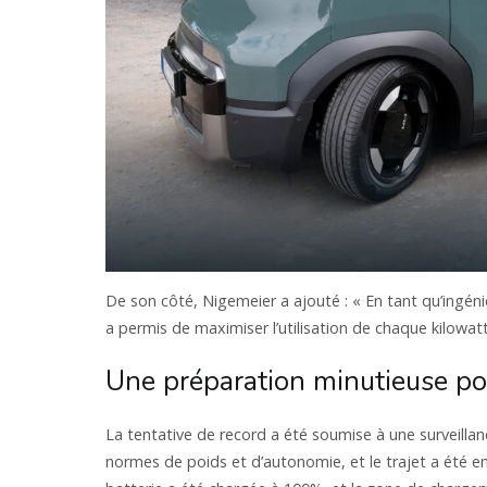
De son côté, Nigemeier a ajouté : « En tant qu’ingén
a permis de maximiser l’utilisation de chaque kilowat
Une préparation minutieuse pou
La tentative de record a été soumise à une surveilla
normes de poids et d’autonomie, et le trajet a été e