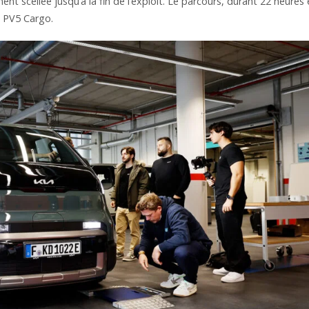
t scellée jusqu’à la fin de l’exploit. Le parcours, durant 22 heures 
u PV5 Cargo.