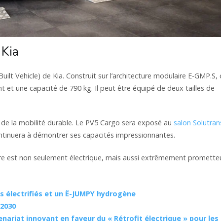
 Kia
lt Vehicle) de Kia. Construit sur l’architecture modulaire E-GMP.S, 
 et une capacité de 790 kg. Il peut être équipé de deux tailles de
 de la mobilité durable. Le PV5 Cargo sera exposé au
salon Solutran
ntinuera à démontrer ses capacités impressionnantes.
taire est non seulement électrique, mais aussi extrêmement prometteu
es électrifiés et un Ë-JUMPY hydrogène
 2030
enariat innovant en faveur du « Rétrofit électrique » pour les