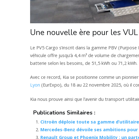
Une nouvelle ère pour les VUL
Le PV5 Cargo s’inscrit dans la gamme PBV (Purpose Bui
véhicule offre jusqu’à 4,4 m³ de volume de chargement
batterie selon les besoins, de 51,5 kWh ou 71,2 kWh.
Avec ce record, Kia se positionne comme un pionnier
Lyon
(EurExpo), du 18 au 22 novembre 2025, où il co
Kia nous prouve ainsi que l’avenir du transport utili
Publications Similaires :
Citroën déploie toute sa gamme d’utilitair
Mercedes-Benz dévoile ses ambitions pour
Renault Group et Phoenix Mobility : un part