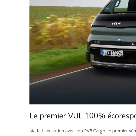
Le premier VUL 100% écorespo
Kia fait sensation avec son PV5 Cargo, le premier véhi