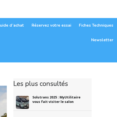
itaires
uide d’achat
Réservez votre essai
Fiches Techniques
Newsletter
Les plus consultés
Solutrans 2025 : MyUtilitaire
vous fait visiter le salon