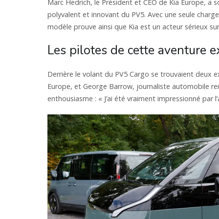
Marc Hedrich, le Président et CEO de Kia Europe, a s
polyvalent et innovant du PV5. Avec une seule charge,
modèle prouve ainsi que Kia est un acteur sérieux su
Les pilotes de cette aventure e
Derrière le volant du PV5 Cargo se trouvaient deux e
Europe, et George Barrow, journaliste automobile r
enthousiasme : « J’ai été vraiment impressionné par l’