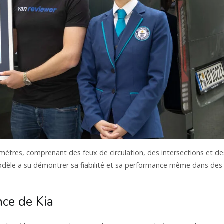
lomètres, comprenant des feux de circulation, des intersections et de
odèle a su démontrer sa fiabilité et sa performance même dans des
ce de Kia