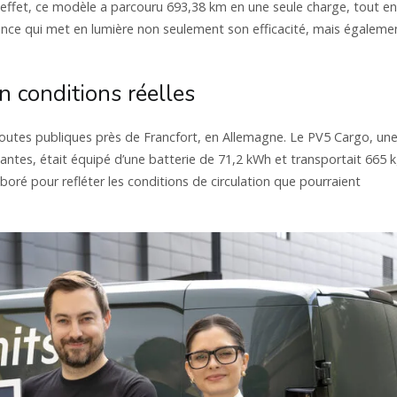
 effet, ce modèle a parcouru 693,38 km en une seule charge, tout en
nce qui met en lumière non seulement son efficacité, mais égaleme
 conditions réelles
 routes publiques près de Francfort, en Allemagne. Le PV5 Cargo, un
ntes, était équipé d’une batterie de 71,2 kWh et transportait 665 
oré pour refléter les conditions de circulation que pourraient