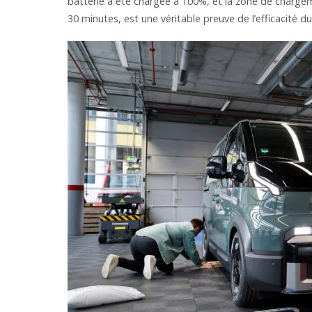
batterie a été chargée à 100%, et la zone de chargemen
30 minutes, est une véritable preuve de l’efficacité d