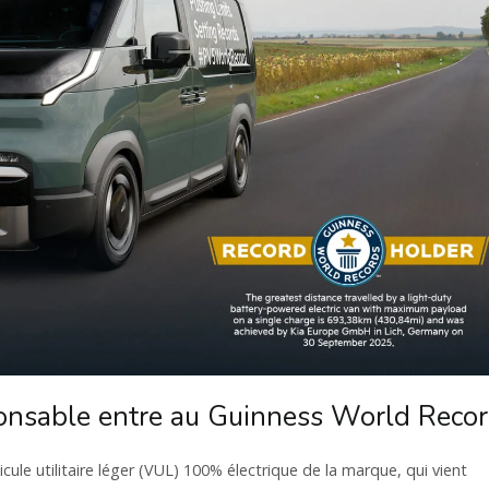
nsable entre au Guinness World Reco
cule utilitaire léger (VUL) 100% électrique de la marque, qui vient