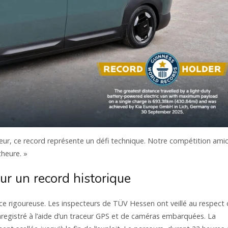
ieur, ce record représente un défi technique. Notre compétition ami
theure. »
r un record historique
nce rigoureuse. Les inspecteurs de TÜV Hessen ont veillé au respect
nregistré à l’aide d’un traceur GPS et de caméras embarquées. La