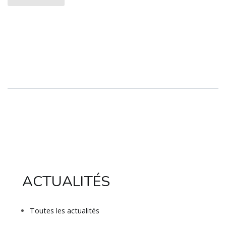
ACTUALITÉS
Toutes les actualités