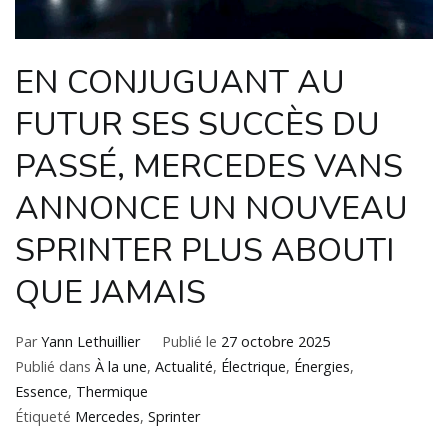
EN CONJUGUANT AU
FUTUR SES SUCCÈS DU
PASSÉ, MERCEDES VANS
ANNONCE UN NOUVEAU
SPRINTER PLUS ABOUTI
QUE JAMAIS
Par
Yann Lethuillier
Publié le
27 octobre 2025
Publié dans
À la une
,
Actualité
,
Électrique
,
Énergies
,
Essence
,
Thermique
Étiqueté
Mercedes
,
Sprinter