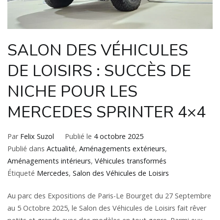
SALON DES VÉHICULES
DE LOISIRS : SUCCÈS DE
NICHE POUR LES
MERCEDES SPRINTER 4×4
Par
Felix Suzol
Publié le
4 octobre 2025
Publié dans
Actualité
,
Aménagements extérieurs
,
Aménagements intérieurs
,
Véhicules transformés
Étiqueté
Mercedes
,
Salon des Véhicules de Loisirs
Au parc des Expositions de Paris-Le Bourget du 27 Septembre
au 5 Octobre 2025, le Salon des Véhicules de Loisirs fait rêver