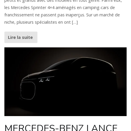
petits et grands avec des modèles en tout genre. Parmi eux,
les Mercedes Sprinter 4×4 aménagés en camping-cars de
franchissement ne passent pas inaperçus. Sur un marché de
niche, plusieurs spécialistes en ont […]
Lire la suite
MERCEDES-BENZ LANCE