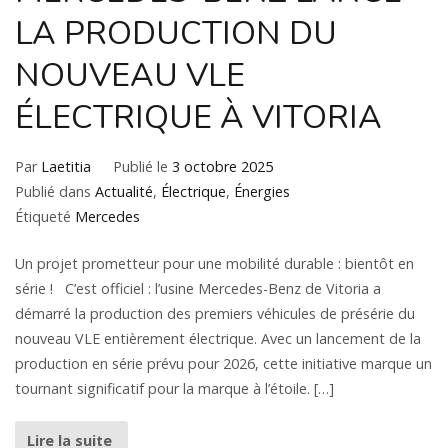
LA PRODUCTION DU
NOUVEAU VLE
ÉLECTRIQUE À VITORIA
Par
Laetitia
Publié le
3 octobre 2025
Publié dans
Actualité
,
Électrique
,
Énergies
Étiqueté
Mercedes
Un projet prometteur pour une mobilité durable : bientôt en
série ! C’est officiel : l’usine Mercedes-Benz de Vitoria a
démarré la production des premiers véhicules de présérie du
nouveau VLE entièrement électrique. Avec un lancement de la
production en série prévu pour 2026, cette initiative marque un
tournant significatif pour la marque à l’étoile. […]
Lire la suite