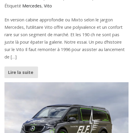
Étiqueté
Mercedes
,
Vito
En version cabine approfondie ou Mixto selon le jargon
Mercedes, l’utilitaire Vito offre une polyvalence et un confort
rare sur son segment de marché. Et les 190 ch ne sont pas
juste là pour épater la galerie. Notre essai. Un peu d’histoire
sur le Vito Il faut remonter à 1996 pour assister au lancement
de […]
Lire la suite