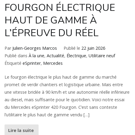
FOURGON ÉLECTRIQUE
HAUT DE GAMME À
L’ÉPREUVE DU RÉEL
Par
Julien-Georges Marcos
Publié le
22 juin 2026
Publié dans
À la une
,
Actualité
,
Électrique
,
Utilitaire neuf
Étiqueté
eSprinter
,
Mercedes
Le fourgon électrique le plus haut de gamme du marché
promet de verdir chantiers et logistique urbaine. Mais entre
une vitesse bridée à 90 km/h et une autonomie réelle inférieure
au diesel, mais suffisante pour le quotidien. Voici notre essai
du Mercedes eSprinter 420 Fourgon. C’est sans conteste
l’utilitaire le plus haut de gamme vendu […]
Lire la suite