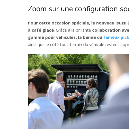
Zoom sur une configuration sp
Pour cette occasion spéciale, le nouveau Isuzu
à café glacé
. Grâce à la brillante
collaboration av
gamme pour véhicules, la benne du
fameux pic
ainsi que le côté tout-terrain du véhicule restent appr