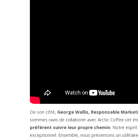
De son côté,
George Wallis, Responsable Marketi
sommes ravis de collaborer avec Arctic Coffee cet ét
préfèrent suivre leur propre chemin
. Notre espri
exceptionnel. Ensemble, nous présentons un utilitair