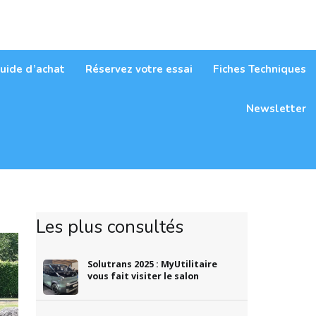
itaires
uide d’achat
Réservez votre essai
Fiches Techniques
Newsletter
Les plus consultés
Solutrans 2025 : MyUtilitaire
vous fait visiter le salon