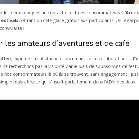
r les deux marques au contact direct des consommateurs.
L’Arctic
estivals,
offrant du café glacé gratuit aux participants. Un régal p
nvivialité !
 les amateurs d’aventures et de café
offee
, exprime sa satisfaction concernant cette collaboration : «
Ce
ne recherchons pas la visibilité par le biais de sponsorings de festi
 de nos consommateurs là où ils se trouvent, sans engagement : just
imple mais efficace qui s’inscrit parfaitement dans l’ADN des deux