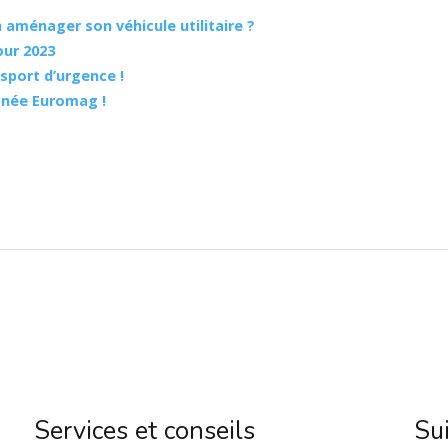
n aménager son véhicule utilitaire ?
our 2023
sport d’urgence !
ignée Euromag !
Services et conseils
Su