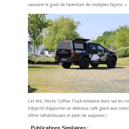
savourer le goût de l’aventure de multiples façons. »
Cet été, l’Arctic Coffee Truck évoluera donc sur les 
l’objectif d’apporter un délicieux café glacé aux co
d’être rafraîchissant et plein de surprises !
Publications Similaires :