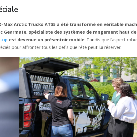
éciale
 D-Max Arctic Trucks AT35 a été transformé en véritable mach
ec Gearmate, spécialiste des systèmes de rangement haut de
k-up
est devenue un présentoir mobile
. Tandis que l’aspect robu
éciés pour affronter tous les défis que l’été peut lui réserver.