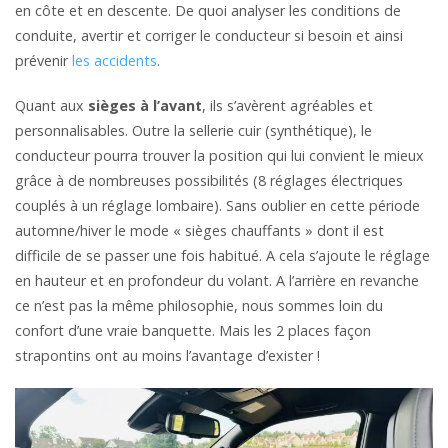
en côte et en descente. De quoi analyser les conditions de
conduite, avertir et corriger le conducteur si besoin et ainsi
prévenir
les accidents
.
Quant aux
sièges à l’avant
, ils s’avèrent agréables et
personnalisables. Outre la sellerie cuir (synthétique), le
conducteur pourra trouver la position qui lui convient le mieux
grâce à de nombreuses possibilités (8 réglages électriques
couplés à un réglage lombaire). Sans oublier en cette période
automne/hiver le mode « sièges chauffants » dont il est
difficile de se passer une fois habitué. A cela s’ajoute le réglage
en hauteur et en profondeur du volant. A l’arrière en revanche
ce n’est pas la même philosophie, nous sommes loin du
confort d’une vraie banquette. Mais les 2 places façon
strapontins ont au moins l’avantage d’exister !