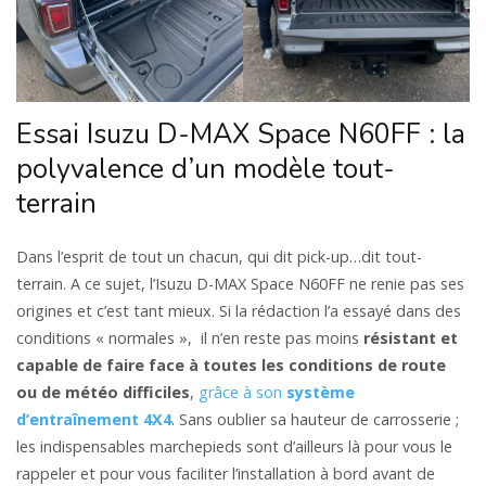
Essai Isuzu D-MAX Space N60FF : la
polyvalence d’un modèle tout-
terrain
Dans l’esprit de tout un chacun, qui dit pick-up…dit tout-
terrain. A ce sujet, l’Isuzu D-MAX Space N60FF ne renie pas ses
origines et c’est tant mieux. Si la rédaction l’a essayé dans des
conditions « normales », il n’en reste pas moins
résistant et
capable de faire face à toutes les conditions de route
ou de météo difficiles
,
grâce à son
système
d’entraînement 4X4
. Sans oublier sa hauteur de carrosserie ;
les indispensables marchepieds sont d’ailleurs là pour vous le
rappeler et pour vous faciliter l’installation à bord avant de