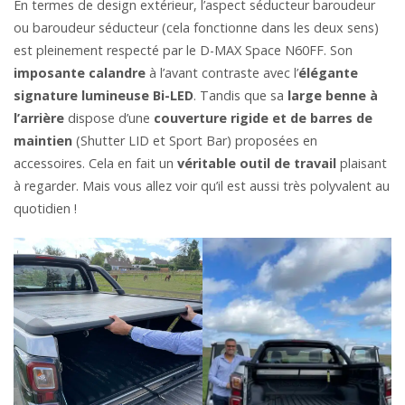
En termes de design extérieur, l’aspect séducteur baroudeur
ou baroudeur séducteur (cela fonctionne dans les deux sens)
est pleinement respecté par le D-MAX Space N60FF. Son
imposante calandre
à l’avant contraste avec l’
élégante
signature lumineuse Bi-LED
. Tandis que sa
large benne à
l’arrière
dispose d’une
couverture rigide et de barres de
maintien
(Shutter LID et Sport Bar) proposées en
accessoires. Cela en fait un
véritable outil de travail
plaisant
à regarder. Mais vous allez voir qu’il est aussi très polyvalent au
quotidien !