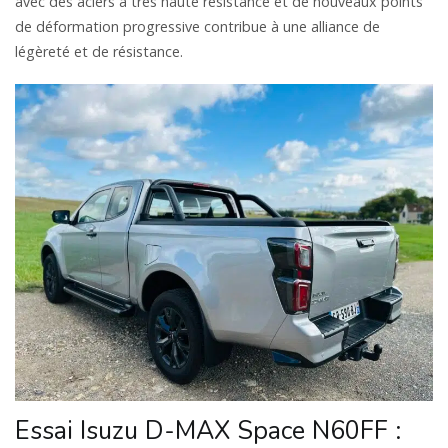
avec des aciers à très haute résistance et de nouveaux points
de déformation progressive contribue à une alliance de
légèreté et de résistance.
Essai Isuzu D-MAX Space N60FF :