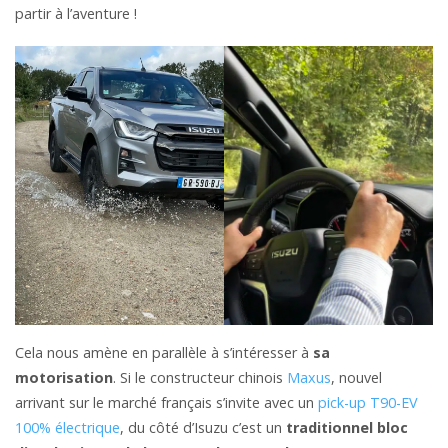
partir à l’aventure !
Cela nous amène en parallèle à s’intéresser à
sa
motorisation
. Si le constructeur chinois
Maxus
, nouvel
arrivant sur le marché français s’invite avec un
pick-up T90-EV
100% électrique
, du côté d’Isuzu c’est un
traditionnel bloc