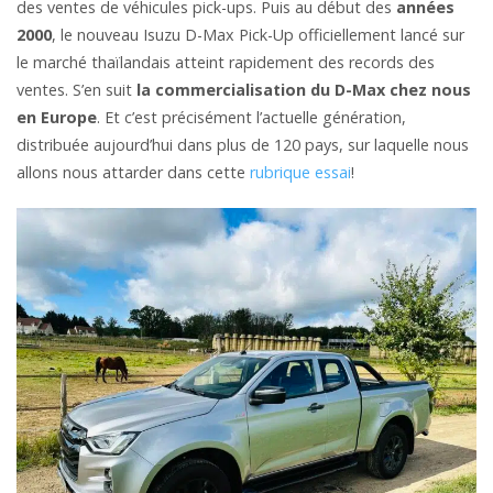
des ventes de véhicules pick-ups. Puis au début des
années
2000
, le nouveau Isuzu D-Max Pick-Up officiellement lancé sur
le marché thaïlandais atteint rapidement des records des
ventes. S’en suit
la commercialisation du D-Max chez nous
en Europe
. Et c’est précisément l’actuelle génération,
distribuée aujourd’hui dans plus de 120 pays, sur laquelle nous
allons nous attarder dans cette
rubrique essai
!