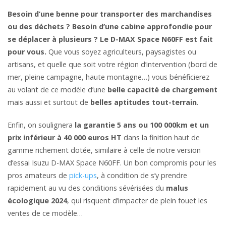
Besoin d’une benne pour transporter des marchandises
ou des déchets ? Besoin d’une cabine approfondie pour
se déplacer à plusieurs ? Le D-MAX Space N60FF est fait
pour vous.
Que vous soyez agriculteurs, paysagistes ou
artisans, et quelle que soit votre région d’intervention (bord de
mer, pleine campagne, haute montagne…) vous bénéficierez
au volant de ce modèle d’une
belle capacité de chargement
mais aussi et surtout de
belles aptitudes tout-terrain
.
Enfin, on soulignera
la garantie 5 ans ou 100 000km et un
prix inférieur à 40 000 euros HT
dans la finition haut de
gamme richement dotée, similaire à celle de notre version
d’essai Isuzu D-MAX Space N60FF. Un bon compromis pour les
pros amateurs de
pick-ups
, à condition de s’y prendre
rapidement au vu des conditions sévérisées du
malus
écologique 2024
, qui risquent d’impacter de plein fouet les
ventes de ce modèle…