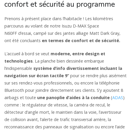
confort et sécurité au programme
Prenons à présent place dans l’habitacle ! Les kilomètres
parcourus au volant de notre Isuzu D-MAX Space
N60FF d’essai, campé sur des jantes alliage Matt Dark Gray,
ont été concluants
en termes de confort et de sécurité.
L’accueil à bord se veut
moderne, entre design et
technologies
. La planche bien dessinée embarque
l’indispensable
système d’info divertissement incluant la
navigation sur écran tactile 9’’
pour se rendre plus aisément
sur ses rendez-vous professionnels, ou encore la téléphonie
Bluetooth pour joindre directement ses clients. S’y ajoutent 8
airbags et toute
une panoplie d’aides à la conduite
(
ADAS
)
comme : le régulateur de vitesse, la caméra de recul, le
détecteur d’angle mort, le maintien dans la voie, l’avertisseur
de collision avant, l’alerte de trafic transversal arrière, la
reconnaissance des panneaux de signalisation ou encore l’aide