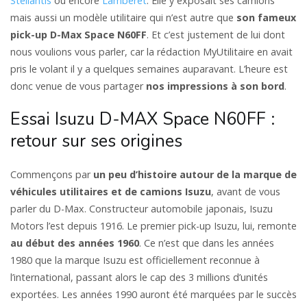
Stellantis
ou encore
Lamberet
. Elle y exposait ses camions
mais aussi un modèle utilitaire qui n’est autre que
son fameux
pick-up D-Max Space N60FF
. Et c’est justement de lui dont
nous voulions vous parler, car la rédaction MyUtilitaire en avait
pris le volant il y a quelques semaines auparavant. L’heure est
donc venue de vous partager
nos impressions à son bord
.
Essai Isuzu D-MAX Space N60FF :
retour sur ses origines
Commençons par
un peu d’histoire autour de la marque de
véhicules utilitaires et de camions Isuzu
, avant de vous
parler du D-Max. Constructeur automobile japonais, Isuzu
Motors l’est depuis 1916. Le premier pick-up Isuzu, lui, remonte
au début des années 1960
. Ce n’est que dans les années
1980 que la marque Isuzu est officiellement reconnue à
l’international, passant alors le cap des 3 millions d’unités
exportées. Les années 1990 auront été marquées par le succès