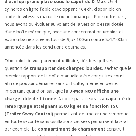
diesel qui prend place sous le capot du D-Max
. Un 4
cylindres en ligne fiable développant 164 ch, disponible en
boîte de vitesses manuelle ou automatique. Pour notre part,
nous avons pu évoluer au volant de la version d’essai dotée
d’une boîte mécanique, avec une consommation urbaine et
extra urbaine située autour de 9,5l/ 100km contre 8,4l/100km
annoncée dans les conditions optimales.
D’un point de vue purement utilitaire, dès lors qu’il sera
question de
transporter des charges lourdes
, sachez que le
premier rapport de la boîte manuelle a été conçu très court
afin de pouvoir démarrer sans difficulté, même en pente.
Important quand on sait que
le D-Max N60 affiche une
charge utile de 1 tonne
. A noter par ailleurs :
sa capacité de
remorquage atteignant 3500 kg et sa fonction TSC
(Trailer Sway Control)
permettant de tracter une remorque
en toute sécurité sans oscillations causées par un vent latéral
par exemple. Le
compartiment de chargement
construit