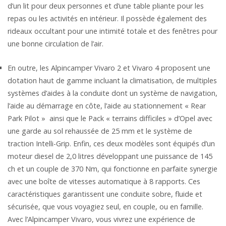
d’un lit pour deux personnes et d’une table pliante pour les
repas ou les activités en intérieur. Il possède également des
rideaux occultant pour une intimité totale et des fenêtres pour
une bonne circulation de l’air.
En outre, les Alpincamper Vivaro 2 et Vivaro 4 proposent une
dotation haut de gamme incluant la climatisation, de multiples
systèmes d’aides à la conduite dont un système de navigation,
l’aide au démarrage en côte, l’aide au stationnement « Rear
Park Pilot » ainsi que le Pack « terrains difficiles » d’Opel avec
une garde au sol rehaussée de 25 mm et le système de
traction Intelli-Grip. Enfin, ces deux modèles sont équipés d’un
moteur diesel de 2,0 litres développant une puissance de 145
ch et un couple de 370 Nm, qui fonctionne en parfaite synergie
avec une boîte de vitesses automatique à 8 rapports. Ces
caractéristiques garantissent une conduite sobre, fluide et
sécurisée, que vous voyagiez seul, en couple, ou en famille.
Avec l’Alpincamper Vivaro, vous vivrez une expérience de