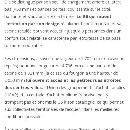
Elle se distingue par son seuil de chargement arrière et latéral
bas (450 mm) et par ses portes, coulissante sur le côté,
battante et s’ouvrant à 70° à l’arrière.
Le G6 qui retient
l’attention par son design
résolument contemporain et sa
cabine reculée pouvant accueillir jusqu’à 3 personnes dans un
confort tout relatif, se caractérise par l’étroitesse de sa base
roulante modulable.
Ses dimensions, à savoir une largeur de 1 704 mm (rétroviseurs
repliés) pour une longueur de 4 796 mm et une hauteur de
cabine de 1 921 mm (la caisse du fourgon a une hauteur de
2 050 mm)
lui ouvrent accès et les petites rues étroites
des centres-villes.
L’Union des groupements d’achats publics
(UGAP) et la centrale d’achat publique française, ne s’y
trompent pas et ont mis le G6 à son catalogue, ce qui permet
aux collectivités territoriales de l’acquérir dans les meilleures
conditions possibles.
À noter d’ailleurs, que le micro-camion Goupil est disponible,