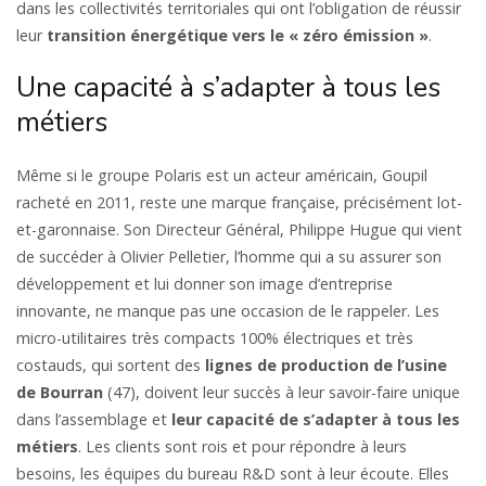
dans les collectivités territoriales qui ont l’obligation de réussir
leur
transition énergétique vers le « zéro émission »
.
Une capacité à s’adapter à tous les
métiers
Même si le groupe Polaris est un acteur américain, Goupil
racheté en 2011, reste une marque française, précisément lot-
et-garonnaise. Son Directeur Général, Philippe Hugue qui vient
de succéder à Olivier Pelletier, l’homme qui a su assurer son
développement et lui donner son image d’entreprise
innovante, ne manque pas une occasion de le rappeler. Les
micro-utilitaires très compacts 100% électriques et très
costauds, qui sortent des
lignes de production de l’usine
de Bourran
(47), doivent leur succès à leur savoir-faire unique
dans l’assemblage et
leur capacité de s’adapter à tous les
métiers
. Les clients sont rois et pour répondre à leurs
besoins, les équipes du bureau R&D sont à leur écoute. Elles