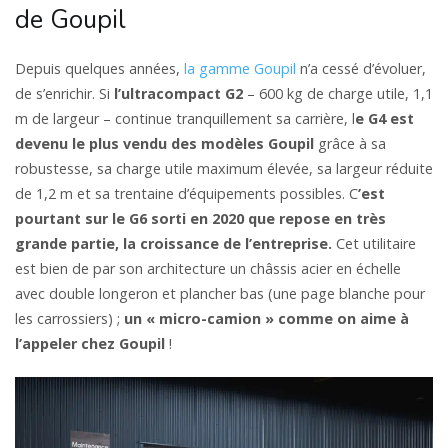
de Goupil
Depuis quelques années,
la gamme Goupil
n’a cessé d’évoluer,
de s’enrichir. Si
l’ultracompact G2
– 600 kg de charge utile, 1,1
m de largeur – continue tranquillement sa carrière, l
e G4 est
devenu le plus vendu des modèles Goupil
grâce à sa
robustesse, sa charge utile maximum élevée, sa largeur réduite
de 1,2 m et sa trentaine d’équipements possibles. C
’est
pourtant sur le G6 sorti en 2020 que repose en très
grande partie, la croissance de l’entreprise.
Cet utilitaire
est bien de par son architecture un châssis acier en échelle
avec double longeron et plancher bas (une page blanche pour
les carrossiers) ;
un « micro-camion » comme on aime à
l’appeler chez Goupil
!