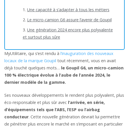
Une capacité à s’adapter à tous les métiers
Le micro-camion G6 assure l’avenir de Goupil
Une génération 2024 encore plus polyvalente
et surtout plus sûre
MyUtilitaire, qui s’est rendu à
l’inauguration des nouveaux
locaux de la marque Goupil
tout récemment, vous en avait
déjà touché quelques mots…
le Goupil G6, un micro-camion
100 % électrique évolue à l’aube de l’année 2024, le
dernier modèle de la gamme.
Ses nouveaux développements le rendent plus polyvalent, plus
éco-responsable et plus sûr avec
l’arrivée, en série,
d’équipements tels que l’ABS, l’ESP ou l’airbag
conducteur
. Cette nouvelle génération devrait lui permettre
de pénétrer plus encore le marché en s’imposant en particulier