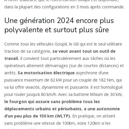
dans la plupart des configurations en 3 mois après commande.
Une génération 2024 encore plus
polyvalente et surtout plus sûre
Comme tous les véhicules Goupil, le G6 qui est le seul utilitaire
traction de sa catégorie,
se veut avant tout un outil de
travail.
Il convient tout particulièrement aux tâches où les
opérateurs alternent démarrages (sur de courtes distances) et
arrêts.
Sa motorisation électrique
asynchrone d’une
puissance maximum de 62 kW pour un couple de 182 Nm, qui
va lui offrir vivacité, dynamisme et puissante. Il est homologué
pour rouler jusqu’à 80 km/h. Avec sa batterie lithium de 30 kW,
le fourgon qui assure sans problème tous les
déplacements urbains et périurbains
,
a une autonomie
d’un peu plus de 150 km (WLTP).
En pratique, on atteint
sans problème une vitesse de 100km, voire 120km si les