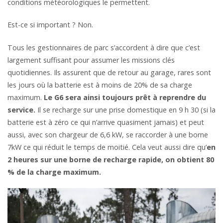
conditions météorologiques le permettent.
Est-ce si important ? Non.
Tous les gestionnaires de parc s’accordent à dire que c’est
largement suffisant pour assumer les missions clés
quotidiennes. Ils assurent que de retour au garage, rares sont
les jours où la batterie est à moins de 20% de sa charge
maximum.
Le G6 sera ainsi toujours prêt à reprendre du
service.
Il se recharge sur une prise domestique en 9 h 30 (si la
batterie est à zéro ce qui n’arrive quasiment jamais) et peut
aussi, avec son chargeur de 6,6 kW, se raccorder à une borne
7kW ce qui réduit le temps de moitié. Cela veut aussi dire qu’
en
2 heures sur une borne de recharge rapide, on obtient 80
% de la charge maximum.