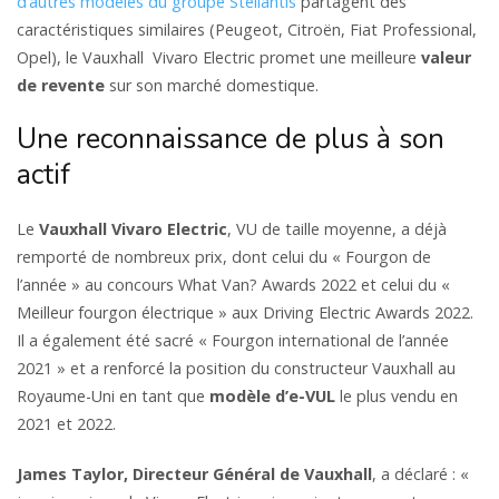
d’autres modèles du groupe Stellantis
partagent des
caractéristiques similaires (Peugeot, Citroën, Fiat Professional,
Opel), le Vauxhall Vivaro Electric promet une meilleure
valeur
de revente
sur son marché domestique.
Une reconnaissance de plus à son
actif
Le
Vauxhall Vivaro Electric
, VU de taille moyenne, a déjà
remporté de nombreux prix, dont celui du « Fourgon de
l’année » au concours What Van? Awards 2022 et celui du «
Meilleur fourgon électrique » aux Driving Electric Awards 2022.
Il a également été sacré « Fourgon international de l’année
2021 » et a renforcé la position du constructeur Vauxhall au
Royaume-Uni en tant que
modèle d’e-VUL
le plus vendu en
2021 et 2022.
James Taylor, Directeur Général de Vauxhall
, a déclaré : «