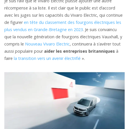
je suis ravi que le Vivaro Electric puisse ajouter une autre
récompense à sa liste. Il est clair que le public est d’accord
avec les juges sur les capacités du Vivaro Electric, qui continue
de figurer
en tête du classement des fourgons électriques les
plus vendus en Grande-Bretagne en 2023
. Je suis convaincu
que la nouvelle génération de fourgons électriques Vauxhall, y
compris le
Nouveau Vivaro Electric
, continuera à s’avérer tout
aussi populaire pour
aider les entreprises britanniques
à
faire
la transition vers un avenir électrifié
».