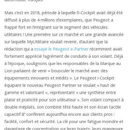
Mais c’est en 2018, période à laquelle l’i-Cockpit avait déjà été
diffusé à plus de 4 millions d’exemplaires, que Peugeot a
frappé fort en l’intégrant sur le segment des véhicules
utilitaires ! Une première sur ce marché et une grande avancée
sur laquelle MyUtilitaire voulait revenir, d’autant que la
rédaction qui a
essayé le Peugeot e-Partner
récemment avait
fortement apprécié l’agrément de conduite à son volant. Déjà
à l’époque, soulignons que les responsables de la Marque au
Lion parlaient de venir « bousculer le marché avec des
équipements innovants et inédits ». Le Peugeot i-Cockpit
équipant le nouveau Peugeot Partner se voulait « haut de
gamme et valorisant », représentant « une synthèse entre
plaisir et praticité pour son utilisateur ». Son volant compact à
double méplats, son combiné tête haute et son écran tactile
capacitif 8’’ confèrent aujourd’hui encore aux clients pros :
facilité, confort et sécurité. La clé pour une fatigue moindre et
davantage de concentration sur leurs trajets, leurs manœuvre