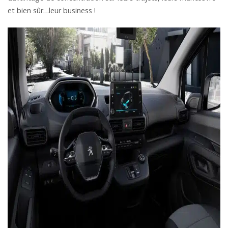
et bien sûr…leur business !