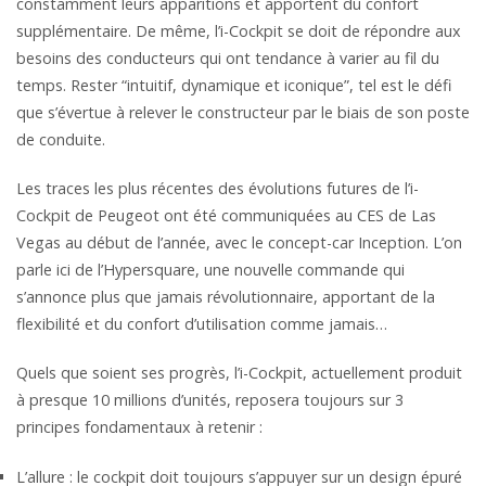
constamment leurs apparitions et apportent du confort
supplémentaire. De même, l’i-Cockpit se doit de répondre aux
besoins des conducteurs qui ont tendance à varier au fil du
temps. Rester “intuitif, dynamique et iconique”, tel est le défi
que s’évertue à relever le constructeur par le biais de son poste
de conduite.
Les traces les plus récentes des évolutions futures de l’i-
Cockpit de Peugeot ont été communiquées au CES de Las
Vegas au début de l’année, avec le concept-car Inception. L’on
parle ici de l’Hypersquare, une nouvelle commande qui
s’annonce plus que jamais révolutionnaire, apportant de la
flexibilité et du confort d’utilisation comme jamais…
Quels que soient ses progrès, l’i-Cockpit, actuellement produit
à presque 10 millions d’unités, reposera toujours sur 3
principes fondamentaux à retenir :
L’allure : le cockpit doit toujours s’appuyer sur un design épuré