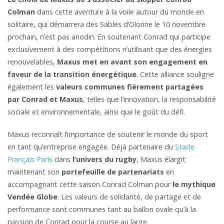
Colman
dans cette aventure à la voile autour du monde en
solitaire, qui démarrera des Sables d’Olonne le 10 novembre
prochain, n’est pas anodin. En soutenant Conrad qui participe
exclusivement à des compétitions n’utilisant que des énergies
renouvelables,
Maxus met en avant son engagement en
faveur de la transition énergétique
. Cette alliance souligne
également les
valeurs communes fièrement partagées
par Conrad et Maxus
, telles que l’innovation, la responsabilité
sociale et environnementale, ainsi que le goût du défi.
Maxus reconnaît l’importance de soutenir le monde du sport
en tant qu’entreprise engagée. Déjà partenaire du
Stade
Français Paris
dans
l’univers du rugby
, Maxus élargit
maintenant son
portefeuille de partenariats
en
accompagnant cette saison Conrad Colman pour
le mythique
Vendée Globe
. Les valeurs de solidarité, de partage et de
performance sont communes tant au ballon ovale qu’à la
passion de Conrad pour la course au large.