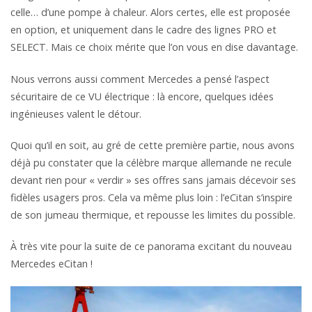
celle… d’une pompe à chaleur. Alors certes, elle est proposée
en option, et uniquement dans le cadre des lignes PRO et
SELECT. Mais ce choix mérite que l’on vous en dise davantage.
Nous verrons aussi comment Mercedes a pensé l’aspect
sécuritaire de ce VU électrique : là encore, quelques idées
ingénieuses valent le détour.
Quoi qu’il en soit, au gré de cette première partie, nous avons
déjà pu constater que la célèbre marque allemande ne recule
devant rien pour « verdir » ses offres sans jamais décevoir ses
fidèles usagers pros. Cela va même plus loin : l’eCitan s’inspire
de son jumeau thermique, et repousse les limites du possible.
À très vite pour la suite de ce panorama excitant du nouveau
Mercedes eCitan !