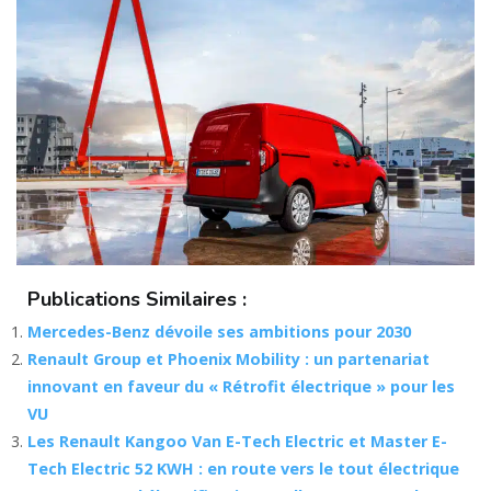
Publications Similaires :
Mercedes-Benz dévoile ses ambitions pour 2030
Renault Group et Phoenix Mobility : un partenariat
innovant en faveur du « Rétrofit électrique » pour les
VU
Les Renault Kangoo Van E-Tech Electric et Master E-
Tech Electric 52 KWH : en route vers le tout électrique