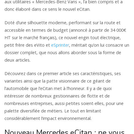
aux utilitaires « Mercedes-Benz Vans », l’a bien compris et a
donc élaboré dans ce sens le nouvel eCitan.
Doté d’une silhouette moderne, performant sur la route et
accessible en termes de budget (annoncé à partir de 34 000€
HT sur le marché français), ce nouvel engin tout électrique,
petit frère des eVito et
eSprinter
, méritait qu’on lui consacre un
dossier complet, que nous allons aborder sous la forme de
deux articles.
Découvrez dans ce premier article ses caractéristiques, ses
variantes ainsi que la patte visionnaire de ce géant de
l’automobile que l’eCitan met à l’honneur. Il y a de quoi
intéresser de nombreux gestionnaires de flotte et de
nombreuses entreprises, aussi petites soient-elles, pour une
palette diversifiée de métiers. Le tout en limitant
considérablement l’impact environnemental.
Nouveau Mercedes eCitan : ne vous