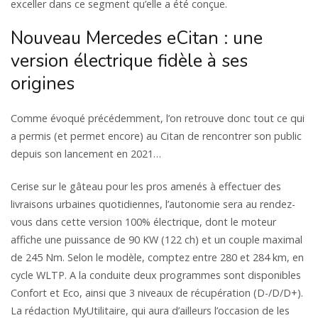
exceller dans ce segment qu’elle a été conçue.
Nouveau Mercedes eCitan : une
version électrique fidèle à ses
origines
Comme évoqué précédemment, l’on retrouve donc tout ce qui
a permis (et permet encore) au Citan de rencontrer son public
depuis son lancement en 2021…
Cerise sur le gâteau pour les pros amenés à effectuer des
livraisons urbaines quotidiennes, l’autonomie sera au rendez-
vous dans cette version 100% électrique, dont le moteur
affiche une puissance de 90 KW (122 ch) et un couple maximal
de 245 Nm. Selon le modèle, comptez entre 280 et 284 km, en
cycle WLTP. A la conduite deux programmes sont disponibles
Confort et Eco, ainsi que 3 niveaux de récupération (D-/D/D+).
La rédaction MyUtilitaire, qui aura d’ailleurs l’occasion de les