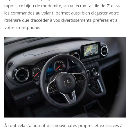
rappel, ce bijou de modernité, via un écran tactile de 7’’ et via
les commandes au volant, permet aussi bien d’ajuster votre
itinéraire que d’accéder à vos divertissements préférés et à
votre smartphone.
À tout cela s’ajoutent des nouveautés propres et exclusives à