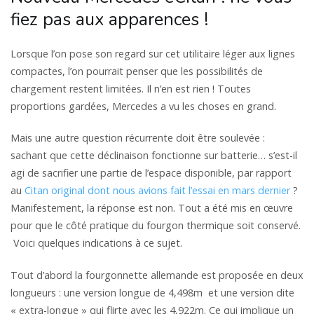
fiez pas aux apparences !
Lorsque l’on pose son regard sur cet utilitaire léger aux lignes
compactes, l’on pourrait penser que les possibilités de
chargement restent limitées. Il n’en est rien ! Toutes
proportions gardées, Mercedes a vu les choses en grand.
Mais une autre question récurrente doit être soulevée :
sachant que cette déclinaison fonctionne sur batterie… s’est-il
agi de sacrifier une partie de l’espace disponible, par rapport
au
Citan original dont nous avions fait l’essai en mars dernier
?
Manifestement, la réponse est non. Tout a été mis en œuvre
pour que le côté pratique du fourgon thermique soit conservé.
Voici quelques indications à ce sujet.
Tout d’abord la fourgonnette allemande est proposée en deux
longueurs : une version longue de 4,498m et une version dite
« extra-longue » qui flirte avec les 4,922m. Ce qui implique un