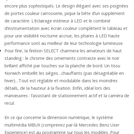
encore plus sophistiqués. Le design élégant avec ses poignées
de portes couleur carrosserie, pique la bête d’un supplément
de caractère. L’éclairage intérieur à LED et le combiné
d’instrumentation avec écran couleur complètent le tableau et
pour une visibilité nocturne accrue, les phares à LED haute
performance sont au meilleur de leur technologie lumineuse.
Pour finir, la finition SELECT charmera les amateurs de haut
standing : le chrome des ornements contraste avec le noir
brillant affiché par touches sur la planche de bord. Un tissu
Norwich embellit les sièges…chauffants (pas désagréable en
hiver)…Tout est réglable et modulable dans les moindres
détails, de la hauteur à la fixation. Enfin, idéal lors des
manœuvres : l’assistant de stationnement actif et la caméra de
recul.
En ce qui concerne la dimension numérique, le système
multimédia MBUX (comprenez par-là Mercedes Benz User
Experience) est au programme sur tous les modèles. Pour