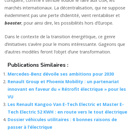
conquérir, comme il semble vouloir le faire aux USA, les
marchés internationaux. La décentralisation, qui ne suppose
évidemment pas une perte d’identité, vient rentabiliser et
booster
, pour ainsi dire, les possibilités hors d’Europe.
Dans le contexte de la transition énergétique, ce genre
d’initiatives s’avère pour le moins intéressante. Gageons que
d’autres modèles feront l’objet d’une transformation.
Publications Similaires :
Mercedes-Benz dévoile ses ambitions pour 2030
Renault Group et Phoenix Mobility : un partenariat
innovant en faveur du « Rétrofit électrique » pour les
VU
Les Renault Kangoo Van E-Tech Electric et Master E-
Tech Electric 52 KWH : en route vers le tout électrique
Dossier véhicules utilitaires : 6 bonnes raisons de
passer à l’électrique