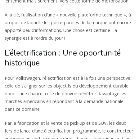
lentement mais sûrement, vers cette forme de motorisation.
À la clé, l’utilisation d’une « nouvelle plateforme technique », à
propos de laquelle les porte-paroles de la marque ont encore
apporté peu d’informations. Une chose est certaine : la
synergie est à l’ordre du jour !
L’électrification : Une opportunité
historique
Pour Volkswagen, l’électrification est à la fois une perspective,
celle de s’aligner sur les objectifs du développement durable
donc… une chance, celle de pouvoir pénétrer davantage les
marchés américains en répondant à la demande nationale
dans ce domaine.
Par la fabrication et la vente de pick-up et de SUV, les deux
fers de lance d’une électrification programmée, le constructeur
européen entend asseoir sa réputation et sa pertinence dans