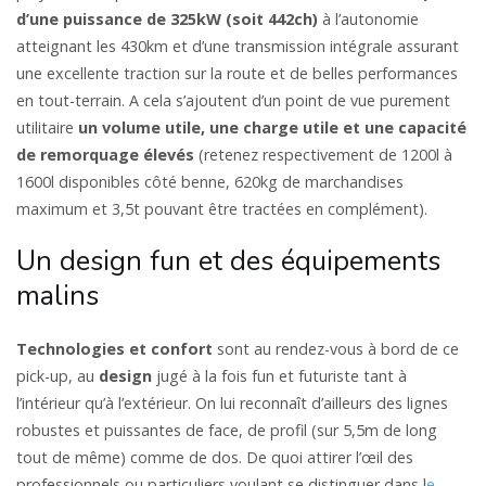
d’une puissance de 325kW (soit 442ch)
à l’autonomie
atteignant les 430km et d’une transmission intégrale assurant
une excellente traction sur la route et de belles performances
en tout-terrain. A cela s’ajoutent d’un point de vue purement
utilitaire
un volume utile, une charge utile et une capacité
de remorquage élevés
(retenez respectivement de 1200l à
1600l disponibles côté benne, 620kg de marchandises
maximum et 3,5t pouvant être tractées en complément).
Un design fun et des équipements
malins
Technologies et confort
sont au rendez-vous à bord de ce
pick-up, au
design
jugé à la fois fun et futuriste tant à
l’intérieur qu’à l’extérieur. On lui reconnaît d’ailleurs des lignes
robustes et puissantes de face, de profil (sur 5,5m de long
tout de même) comme de dos. De quoi attirer l’œil des
professionnels ou particuliers voulant se distinguer dans l
e