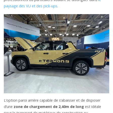
paysage des VU et des pick-ups
.
L’option paroi arrière capable de s’abaisser et de disposer
d’une
zone de chargement de 2,40m de long
est idéale
pour le transport de matériaux de construction ou