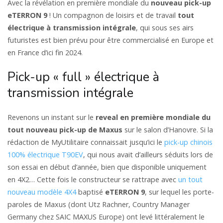
Avec la révélation en première mondiale du
nouveau pick-up
eTERRON 9
! Un compagnon de loisirs et de travail
tout
électrique à transmission intégrale
, qui sous ses airs
futuristes est bien prévu pour être commercialisé en Europe et
en France d’ici fin 2024.
Pick-up « full » électrique à
transmission intégrale
Revenons un instant sur le
reveal en première mondiale du
tout nouveau pick-up de Maxus
sur le salon d’Hanovre. Si la
rédaction de MyUtilitaire connaissait jusqu’ici le
pick-up chinois
100% électrique T90EV
, qui nous avait d’ailleurs séduits lors de
son essai en début d’année, bien que disponible uniquement
en 4X2… Cette fois le constructeur se rattrape avec
un tout
nouveau modèle 4X4
baptisé
eTERRON 9
, sur lequel les porte-
paroles de Maxus (dont Utz Rachner, Country Manager
Germany chez SAIC MAXUS Europe) ont levé littéralement le