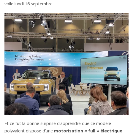
voile lundi 16 septembre.
Et ce fut la bonne surprise d’apprendre que ce modèle
polyvalent dispose d’une
motorisation « full » électrique