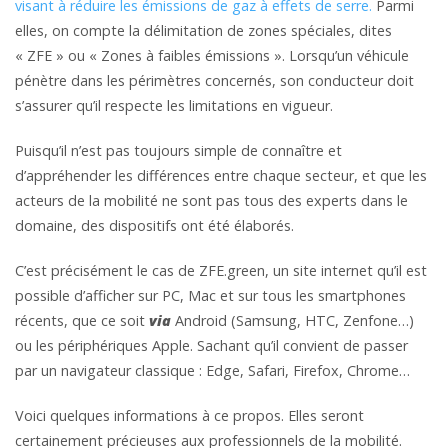
visant à réduire les émissions de gaz à effets de serre.
Parmi
elles, on compte la délimitation de zones spéciales, dites
« ZFE » ou « Zones à faibles émissions ». Lorsqu’un véhicule
pénètre dans les périmètres concernés, son conducteur doit
s’assurer qu’il respecte les limitations en vigueur.
Puisqu’il n’est pas toujours simple de connaître et
d’appréhender les différences entre chaque secteur, et que les
acteurs de la mobilité ne sont pas tous des experts dans le
domaine, des dispositifs ont été élaborés.
C’est précisément le cas de ZFE.green, un site internet qu’il est
possible d’afficher sur PC, Mac et sur tous les smartphones
récents, que ce soit
via
Android (Samsung, HTC, Zenfone…)
ou les périphériques Apple. Sachant qu’il convient de passer
par un navigateur classique : Edge, Safari, Firefox, Chrome…
Voici quelques informations à ce propos. Elles seront
certainement précieuses aux professionnels de la mobilité.