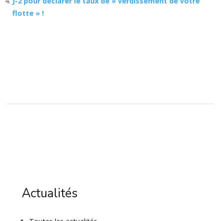
J-2 pour déclarer le taux de « verdissement de votre
flotte » !
Actualités
Toutes les actualités