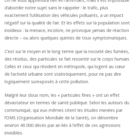
On ne vous apprendra rien en l’affirmant, mais il est impossible
d’aborder notre sujet sans le rappeler : le trafic, plus
exactement l’utilisation des véhicules polluants, a un impact
négatif sur la qualité de l’air. Et les effets sur la population sont
insidieux : la menace, incolore, ne provoque jamais de réaction
directe – ou alors quelques quintes de toux symptomatiques.
C’est sur le moyen et le long terme que la nocivité des fumées,
des résidus, des particules se fait ressentir sur le corps humain.
Celles et ceux qui résident en métropole, qui logent au cœur
de l’activité urbaine sont statistiquement, pour ne pas dire
logiquement surexposés à cette pollution.
Malgré leur doux nom, les « particules fines » ont un effet
dévastateur en termes de santé publique. Selon les auteurs du
communiqué, qui eux-mêmes citent les études menées par
l’OMS (Organisation Mondiale de la Santé), on dénombre
environ 40 000 décès par an liés à l’effet de ces agressions
invisibles.