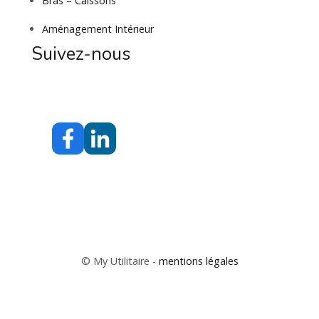
Bras – Caissons
Aménagement Intérieur
Suivez-nous
© My Utilitaire -
mentions légales