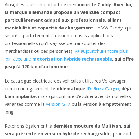
Ainsi, il est aussi important de mentionner
le Caddy. Avec lui,
la marque allemande propose un véhicule compact
particulièrement adapté aux professionnels, alliant
maniabilité et capacité de chargement
. Le VW Caddy, qui
se prête parfaitement à de nombreuses applications
professionnelles (qu’il s’agisse de transporter des
marchandises ou des personnes),
va aujourd’hui encore plus
loin avec une
motorisation hybride rechargeable
, qui offre
jusqu’à 120 km d’autonomie
.
Le catalogue électrique des véhicules utilitaires Volkswagen
comprend également
l’emblématique
ID. Buzz Cargo
, déjà
bien implanté
, mais qui continue d’évoluer avec de nouvelles
variantes comme la
version GTX
ou la version à empattement
long.
Retenons également la
dernière mouture du Multivan, qui
sera présente en version hybride rechargeable
, prouvant