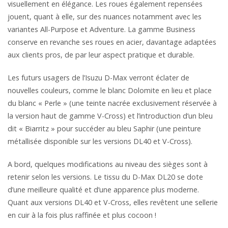
visuellement en élégance. Les roues également repensées
jouent, quant à elle, sur des nuances notamment avec les
variantes All-Purpose et Adventure. La gamme Business
conserve en revanche ses roues en acier, davantage adaptées
aux clients pros, de par leur aspect pratique et durable.
Les futurs usagers de l’Isuzu D-Max verront éclater de
nouvelles couleurs, comme le blanc Dolomite en lieu et place
du blanc « Perle » (une teinte nacrée exclusivement réservée à
la version haut de gamme V-Cross) et l’introduction d’un bleu
dit « Biarritz » pour succéder au bleu Saphir (une peinture
métallisée disponible sur les versions DL40 et V-Cross).
A bord, quelques modifications au niveau des sièges sont à
retenir selon les versions. Le tissu du D-Max DL20 se dote
d’une meilleure qualité et d’une apparence plus moderne.
Quant aux versions DL40 et V-Cross, elles revêtent une sellerie
en cuir à la fois plus raffinée et plus cocoon !