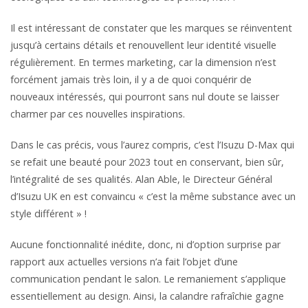
Il est intéressant de constater que les marques se réinventent
jusqu’à certains détails et renouvellent leur identité visuelle
régulièrement. En termes marketing, car la dimension n’est
forcément jamais très loin, il y a de quoi conquérir de
nouveaux intéressés, qui pourront sans nul doute se laisser
charmer par ces nouvelles inspirations.
Dans le cas précis, vous l’aurez compris, c’est l’Isuzu D-Max qui
se refait une beauté pour 2023 tout en conservant, bien sûr,
l’intégralité de ses qualités. Alan Able, le Directeur Général
d’Isuzu UK en est convaincu « c’est la même substance avec un
style différent » !
Aucune fonctionnalité inédite, donc, ni d’option surprise par
rapport aux actuelles versions n’a fait l’objet d’une
communication pendant le salon. Le remaniement s’applique
essentiellement au design. Ainsi, la calandre rafraîchie gagne