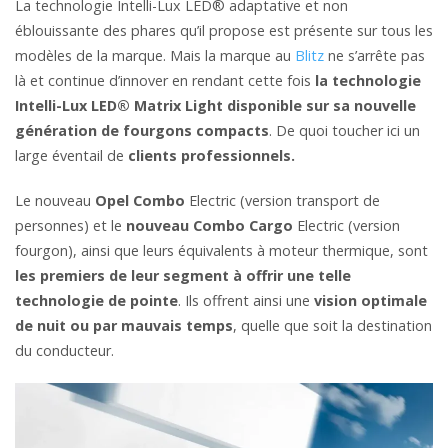
La technologie Intelli-Lux LED® adaptative et non
éblouissante des phares qu’il propose est présente sur tous les
modèles de la marque. Mais la marque au
Blitz
ne s’arrête pas
là et continue d’innover en rendant cette fois
la technologie
Intelli-Lux LED® Matrix Light disponible sur sa nouvelle
génération de fourgons compacts
. De quoi toucher ici un
large éventail de
clients professionnels.
Le nouveau
Opel Combo
Electric (version transport de
personnes) et le
nouveau Combo Cargo
Electric (version
fourgon), ainsi que leurs équivalents à moteur thermique, sont
les premiers de leur segment à offrir une telle
technologie de pointe
. Ils offrent ainsi une
vision optimale
de nuit ou par mauvais temps
, quelle que soit la destination
du conducteur.