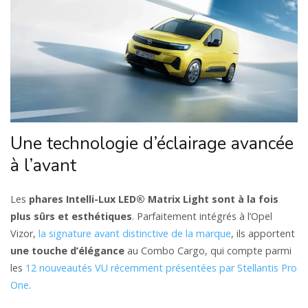
Une technologie d’éclairage avancée
à l’avant
Les
phares Intelli-Lux LED® Matrix Light sont à la fois
plus sûrs et esthétiques
. Parfaitement intégrés à l’Opel
Vizor,
la signature avant distinctive de la marque
, ils apportent
une touche d’élégance
au Combo Cargo, qui compte parmi
les
12 nouveautés VU récemment présentées par Stellantis Pro
One
.