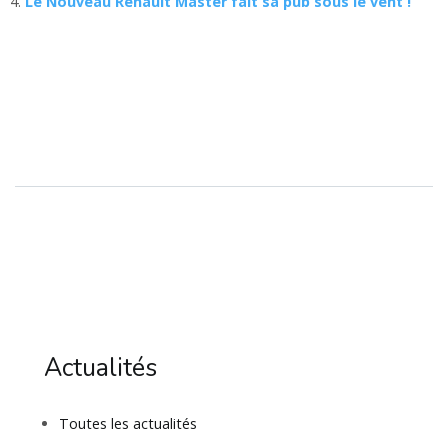
Le Nouveau Renault Master fait sa pub sous le vent !
Actualités
Toutes les actualités