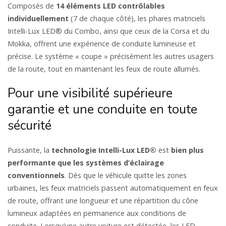
Composés de
14 éléments LED contrôlables
individuellement
(7 de chaque côté), les phares matriciels
Intelli-Lux LED® du Combo, ainsi que ceux de la Corsa et du
Mokka, offrent une expérience de conduite lumineuse et
précise. Le système « coupe » précisément les autres usagers
de la route, tout en maintenant les feux de route allumés.
Pour une visibilité supérieure
garantie et une conduite en toute
sécurité
Puissante, la
technologie Intelli-Lux LED®
est
bien plus
performante que les systèmes d’éclairage
conventionnels
. Dès que le véhicule quitte les zones
urbaines, les feux matriciels passent automatiquement en feux
de route, offrant une longueur et une répartition du cône
lumineux adaptées en permanence aux conditions de
conduite. Lorsqu’une autre voiture est détectée, les LED