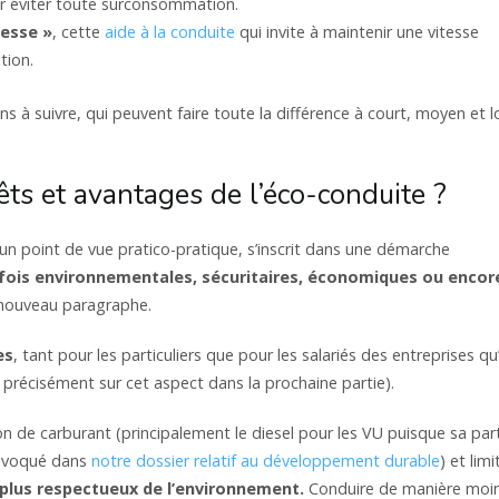
ur éviter toute surconsommation.
tesse »
, cette
aide à la conduite
qui invite à maintenir une vitesse
tion.
 à suivre, qui peuvent faire toute la différence à court, moyen et 
êts et avantages de l’éco-conduite ?
un point de vue pratico-pratique, s’inscrit dans une démarche
 fois environnementales, sécuritaires, économiques ou encor
 nouveau paragraphe.
es
, tant pour les particuliers que pour les salariés des entreprises qu’
s précisément sur cet aspect dans la prochaine partie).
 de carburant (principalement le diesel pour les VU puisque sa par
 évoqué dans
notre dossier relatif au développement durable
) et limi
plus respectueux de l’environnement.
Conduire de manière moi