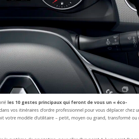
orié
les 10 gestes principaux qui feront de vous un « éco-
dans vos itinéraires d’ordre professionnel pour vous déplacer chez u
oit votre modèle d’utilitaire – petit, moyen ou grand, transformé ou