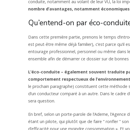
conduite, notamment au volant de leur VU, la loi imp
nombre d’avantages, notamment économiques 
Qu’entend-on par éco-conduite
Dans cette première partie, prenons le temps d’introdu
est peut-être même déjà familier), c’est parce qu’il 
entourage professionnel, personnel ou même dans les
ensemble afin de démarrer ce dossier sur de bonnes
L’éco-conduite – également souvent traduite pa
comportement respectueux de l’environnement
le prochain paragraphe) constituent cette méthode s
d’un conducteur comparé à un autre. Dans le cadre d’u
sera question.
En bref, selon un porte-parole de l’Ademe, l’Agence 
étant un pilote, qui plutôt que de faire “ ronfler ” s
d’efficacité pour une moindre consommation ». Et vo