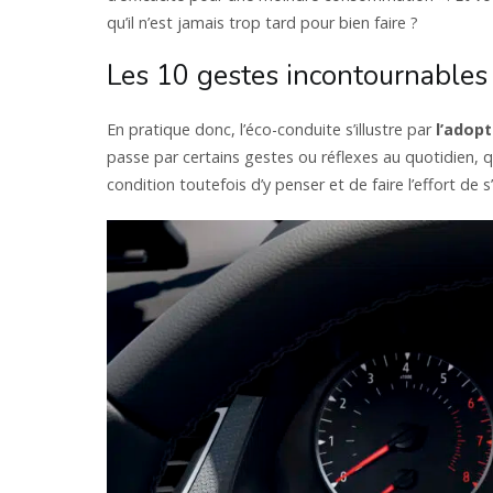
qu’il n’est jamais trop tard pour bien faire ?
Les 10 gestes incontournables
En pratique donc, l’éco-conduite s’illustre par
l’adopt
passe par certains gestes ou réflexes au quotidien, qu
condition toutefois d’y penser et de faire l’effort de s