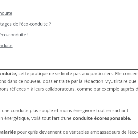
nduite
ntages de l’éco-conduite ?
’éco-conduite !
onduite
onduite
, cette pratique ne se limite pas aux particuliers. Elle concer
ns dans ce nouveau dossier traité par la rédaction MyUtilitaire que 
 « bons réflexes » à leurs collaborateurs, comme par exemple auprès 
 une conduite plus souple et moins énergivore tout en sachant
 énergétique, voilà tout l’art d’une
conduite écoresponsable.
salariés
pour qu’ils deviennent de véritables ambassadeurs de l’éco