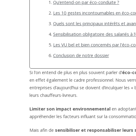
Qu’entend-on par éco-conduite ?
Les 10 gestes incontournables en éco-co
Quels sont les principaux intérêts et ava
Sensibilisation obligatoire des salariés à l
Les VU bel et bien concernés par l'éco-c
Conclusion de notre dossier
Si l’on entend de plus en plus souvent parler d’
éco-c
en effet également le cadre professionnel. Nous verro
entreprises d’aujourd’hui se doivent d’inculquer les
leurs chauffeurs-livreurs.
Limiter son impact environnemental
en adoptant
appréhender les facteurs influant sur la consommation
Mais afin de
sensibiliser et responsabiliser leurs 