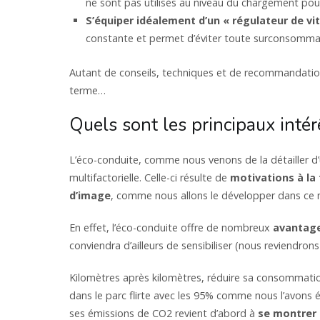
ne sont pas utilisés au niveau du chargement po
S’équiper idéalement d’un « régulateur de vi
constante et permet d’éviter toute surconsomma
Autant de conseils, techniques et de recommandations
terme…
Quels sont les principaux intér
L’éco-conduite, comme nous venons de la détailler d’
multifactorielle. Celle-ci résulte de
motivations à la
d’image
, comme nous allons le développer dans ce
En effet, l’éco-conduite offre de nombreux
avantag
conviendra d’ailleurs de sensibiliser (nous reviendron
Kilomètres après kilomètres, réduire sa consommation
dans le parc flirte avec les 95% comme nous l’avons
ses émissions de CO2 revient d’abord à
se montrer 