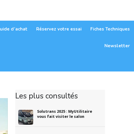
itaires
uide d’achat
Réservez votre essai
Fiches Techniques
Newsletter
Les plus consultés
Solutrans 2025 : MyUtilitaire
vous fait visiter le salon