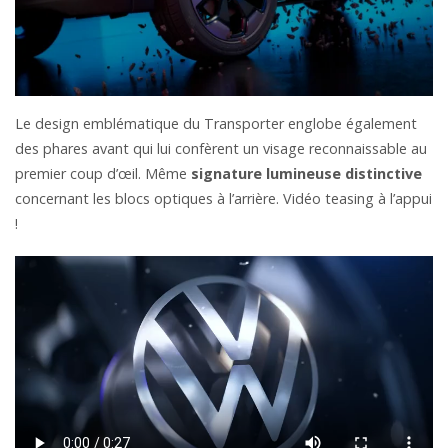
Le design emblématique du Transporter englobe également
des phares avant qui lui confèrent un visage reconnaissable au
premier coup d’œil. Même
signature lumineuse distinctive
concernant les blocs optiques à l’arrière. Vidéo teasing à l’appui
!