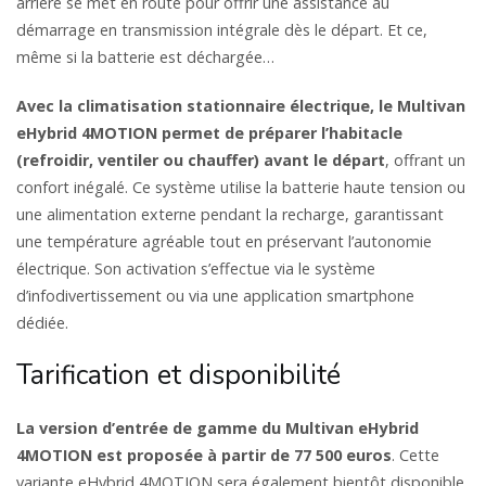
arrière se met en route pour offrir une assistance au
démarrage en transmission intégrale dès le départ. Et ce,
même si la batterie est déchargée…
Avec la climatisation stationnaire électrique, le Multivan
eHybrid 4MOTION permet de préparer l’habitacle
(refroidir, ventiler ou chauffer) avant le départ
, offrant un
confort inégalé. Ce système utilise la batterie haute tension ou
une alimentation externe pendant la recharge, garantissant
une température agréable tout en préservant l’autonomie
électrique. Son activation s’effectue via le système
d’infodivertissement ou via une application smartphone
dédiée.
Tarification et disponibilité
La version d’entrée de gamme du Multivan eHybrid
4MOTION est proposée à partir de 77 500 euros
. Cette
variante eHybrid 4MOTION sera également bientôt disponible