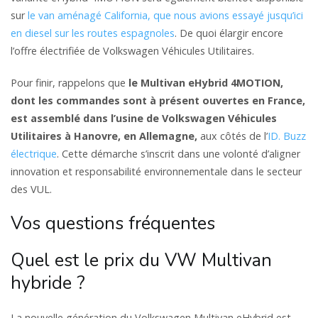
sur
le van aménagé California, que nous avions essayé jusqu’ici
en diesel sur les routes espagnoles
. De quoi élargir encore
l’offre électrifiée de Volkswagen Véhicules Utilitaires.
Pour finir, rappelons que
le Multivan eHybrid 4MOTION,
dont les commandes sont à présent ouvertes en France,
est assemblé dans l’usine de Volkswagen Véhicules
Utilitaires à Hanovre, en Allemagne,
aux côtés de l’
ID. Buzz
électrique
. Cette démarche s’inscrit dans une volonté d’aligner
innovation et responsabilité environnementale dans le secteur
des VUL.
Vos questions fréquentes
Quel est le prix du VW Multivan
hybride ?
La nouvelle génération du Volkswagen Multivan eHybrid est