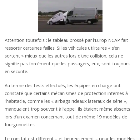
Attention toutefois : le tableau brossé par l’Europ NCAP fait
ressortir certaines failles. Si les véhicules utilitaires « s’en
sortent » mieux que les autres lors d’une collision, cela ne
signifie pas forcément que les passagers, eux, sont toujours
en sécurité.
Au terme des tests effectués, les équipes en charge ont
constaté que certains mécanismes de protection internes à
l’habitacle, comme les « airbags rideaux latéraux de série »,
manquaient trop souvent à l’appel. Ils étaient même absents
lors d’un examen concernant tout de même 19 modèles de
fourgonnettes.
Le constat est différent – et heureusement – pour les modèles