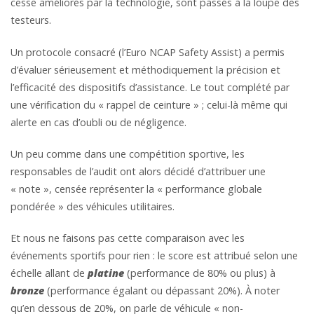
cesse améliorés par la technologie, sont passés à la loupe des
testeurs.
Un protocole consacré (l’Euro NCAP Safety Assist) a permis
d’évaluer sérieusement et méthodiquement la précision et
l’efficacité des dispositifs d’assistance. Le tout complété par
une vérification du « rappel de ceinture » ; celui-là même qui
alerte en cas d’oubli ou de négligence.
Un peu comme dans une compétition sportive, les
responsables de l’audit ont alors décidé d’attribuer une
« note », censée représenter la « performance globale
pondérée » des véhicules utilitaires.
Et nous ne faisons pas cette comparaison avec les
événements sportifs pour rien : le score est attribué selon une
échelle allant de
platine
(performance de 80% ou plus) à
bronze
(performance égalant ou dépassant 20%). À noter
qu’en dessous de 20%, on parle de véhicule « non-