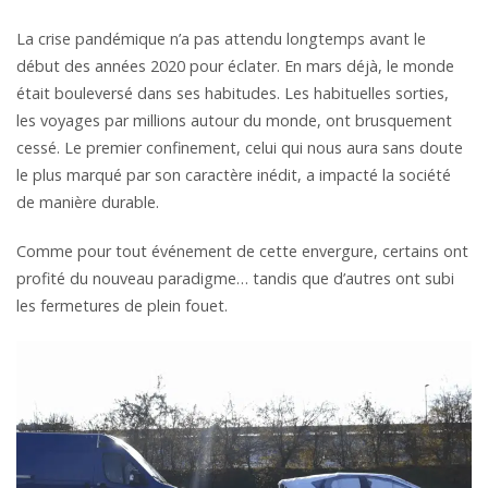
La crise pandémique n’a pas attendu longtemps avant le
début des années 2020 pour éclater. En mars déjà, le monde
était bouleversé dans ses habitudes. Les habituelles sorties,
les voyages par millions autour du monde, ont brusquement
cessé. Le premier confinement, celui qui nous aura sans doute
le plus marqué par son caractère inédit, a impacté la société
de manière durable.
Comme pour tout événement de cette envergure, certains ont
profité du nouveau paradigme… tandis que d’autres ont subi
les fermetures de plein fouet.