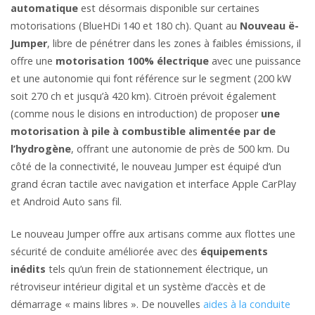
automatique
est désormais disponible sur certaines
motorisations (BlueHDi 140 et 180 ch). Quant au
Nouveau ë-
Jumper
, libre de pénétrer dans les zones à faibles émissions, il
offre une
motorisation 100% électrique
avec une puissance
et une autonomie qui font référence sur le segment (200 kW
soit 270 ch et jusqu’à 420 km). Citroën prévoit également
(comme nous le disions en introduction) de proposer
une
motorisation à pile à combustible alimentée par de
l’hydrogène
, offrant une autonomie de près de 500 km. Du
côté de la connectivité, le nouveau Jumper est équipé d’un
grand écran tactile avec navigation et interface Apple CarPlay
et Android Auto sans fil.
Le nouveau Jumper offre aux artisans comme aux flottes une
sécurité de conduite améliorée avec des
équipements
inédits
tels qu’un frein de stationnement électrique, un
rétroviseur intérieur digital et un système d’accès et de
démarrage « mains libres ». De nouvelles
aides à la conduite