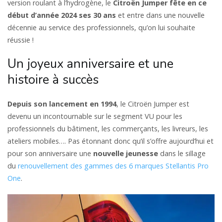
version roulant à l’hydrogène, le
Citroën Jumper fête en ce
début d’année 2024 ses 30 ans
et entre dans une nouvelle
décennie au service des professionnels, qu’on lui souhaite
réussie !
Un joyeux anniversaire et une
histoire à succès
Depuis son lancement en 1994
, le Citroën Jumper est
devenu un incontournable sur le segment VU pour les
professionnels du bâtiment, les commerçants, les livreurs, les
ateliers mobiles…. Pas étonnant donc qu’il s’offre aujourd’hui et
pour son anniversaire une
nouvelle jeunesse
dans le sillage
du
renouvellement des gammes des 6 marques Stellantis Pro
One
.