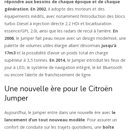
répondre aux besoins de chaque époque et de chaque
génération
.
En 2002
, il adopte des moteurs et des
équipements inédits, avec notamment l’introduction des blocs
turbo-Diesel à injection directe 2.2 HDi et bicarburation
essence/GPL 2.0i, ainsi que les radars de recul à l’arrière.
En
2006
, le Jumper fait peau neuve avec un design modernisé, une
palette de volumes utiles élargie allant désormais
jusqu’à
17m3
et la possibilité d’avoir un poids total en charge
supérieur à 3,5 tonnes.
En 2014
, le Jumper introduit les feux de
jour à LED, le système de navigation intégré, le kit Bluetooth
ou encore l’alerte de franchissement de ligne.
Une nouvelle ère pour le Citroën
Jumper
Aujourd’hui, le Jumper entre dans une nouvelle ère avec
le
lancement d’un tout nouveau modèle
. Pour assurer un
confort de conduite sur les trajets quotidiens, une
boîte