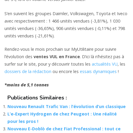
S’en suivent les groupes Daimler, Volkswagen, Toyota et Iveco
avec respectivement : 1 466 unités vendues (-3,81%), 1 030
unités vendues (-36,65%), 906 unités vendues (-0,11%) et 798
unités vendues (-21,61%).
Rendez-vous le mois prochain sur MyUtilitaire pour suivre
l’évolution des
ventes VUL en France
. D’ici là n’hésitez pas à
surfer sur le site, pour y découvrir toutes les
actualités VU
, les
dossiers de la rédaction
ou encore les
essais dynamiques
!
*moins de 5,1 tonnes
Publications Similaires :
Nouveau Renault Trafic Van : l’évolution d’un classique
L’e-Expert Hydrogen de chez Peugeot : Une réalité
pour les pros !
Nouveau E-Doblò de chez Fiat Professional : tout ce