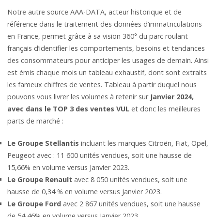
Notre autre source AAA-DATA, acteur historique et de
référence dans le traitement des données d’immatriculations
en France, permet grâce à sa vision 360° du parc roulant
français d’identifier les comportements, besoins et tendances
des consommateurs pour anticiper les usages de demain. Ainsi
est émis chaque mois un tableau exhaustif, dont sont extraits
les fameux chiffres de ventes. Tableau à partir duquel nous
pouvons vous livrer les volumes à retenir sur
Janvier 2024,
avec dans le TOP 3 des ventes VUL
et donc les meilleures
parts de marché :
Le Groupe Stellantis
incluant les marques Citroën, Fiat, Opel,
Peugeot avec : 11 600 unités vendues, soit une hausse de
15,66% en volume versus Janvier 2023.
Le Groupe Renault
avec 8 050 unités vendues, soit une
hausse de 0,34 % en volume versus Janvier 2023.
Le Groupe Ford
avec 2 867 unités vendues, soit une hausse
de 54,46% en volume versus Janvier 2023.