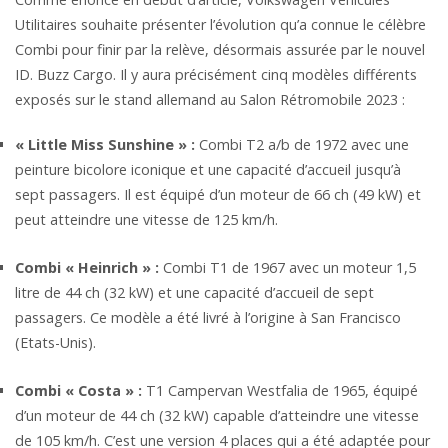
Utilitaires souhaite présenter l’évolution qu’a connue le célèbre
Combi pour finir par la relève, désormais assurée par le nouvel
ID. Buzz Cargo. Il y aura précisément cinq modèles différents
exposés sur le stand allemand au Salon Rétromobile 2023 :
« Little Miss Sunshine » :
Combi T2 a/b de 1972 avec une
peinture bicolore iconique et une capacité d’accueil jusqu’à
sept passagers. Il est équipé d’un moteur de 66 ch (49 kW) et
peut atteindre une vitesse de 125 km/h.
Combi « Heinrich » :
Combi T1 de 1967 avec un moteur 1,5
litre de 44 ch (32 kW) et une capacité d’accueil de sept
passagers. Ce modèle a été livré à l’origine à San Francisco
(Etats-Unis).
Combi « Costa » :
T1 Campervan Westfalia de 1965, équipé
d’un moteur de 44 ch (32 kW) capable d’atteindre une vitesse
de 105 km/h. C’est une version 4 places qui a été adaptée pour