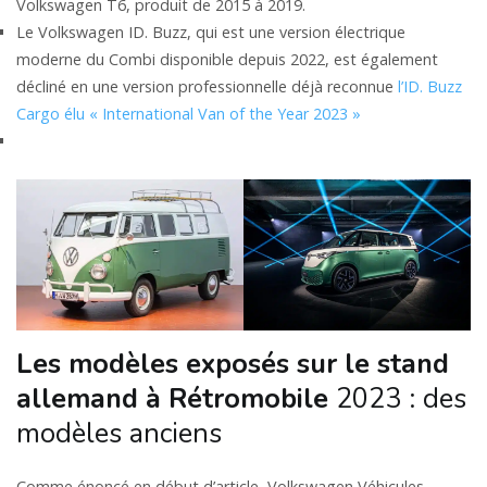
Volkswagen T6, produit de 2015 à 2019.
Le Volkswagen ID. Buzz, qui est une version électrique
moderne du Combi disponible depuis 2022, est également
décliné en une version professionnelle déjà reconnue
l’ID. Buzz
Cargo élu « International Van of the Year 2023 »
Les modèles exposés sur le stand
allemand à Rétromobile
2023 : des
modèles anciens
Comme énoncé en début d’article, Volkswagen Véhicules