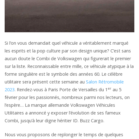
Si l’on vous demandait quel véhicule a véritablement marqué
les esprits et la pop culture par son design unique? C’est sans
aucun doute le Combi de Volkswagen qui figurerait le premier
sur la liste. Reconnaissable entre mille, ce véhicule atypique à la
forme singulière est le symbole des années 60. Le célèbre
utilitaire sera présent cette semaine au
Salon Rétromobile
er
2023
. Rendez-vous à Paris Porte de Versailles du 1
au 5
février pour les passionnés, nombreux parmi nos lecteurs, on
l’espère… La marque allemande Volkswagen Véhicules
Utilitaires a annoncé y exposer l’évolution de ses fameux
Combi, jusqu’à leur digne héritier ID. Buzz Cargo.
Nous vous proposons de replonger le temps de quelques