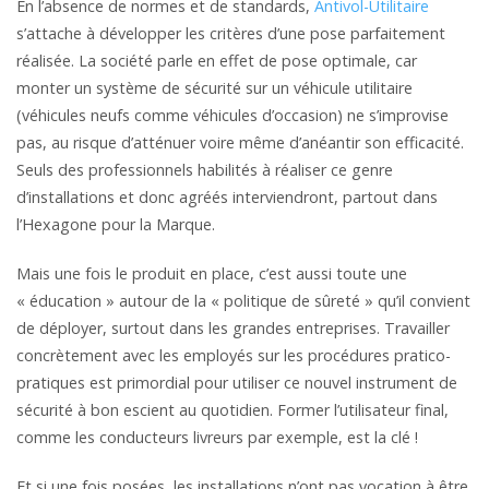
En l’absence de normes et de standards,
Antivol-Utilitaire
s’attache à développer les critères d’une pose parfaitement
réalisée. La société parle en effet de pose optimale, car
monter un système de sécurité sur un véhicule utilitaire
(véhicules neufs comme véhicules d’occasion) ne s’improvise
pas, au risque d’atténuer voire même d’anéantir son efficacité.
Seuls des professionnels habilités à réaliser ce genre
d’installations et donc agréés interviendront, partout dans
l’Hexagone pour la Marque.
Mais une fois le produit en place, c’est aussi toute une
« éducation » autour de la « politique de sûreté » qu’il convient
de déployer, surtout dans les grandes entreprises. Travailler
concrètement avec les employés sur les procédures pratico-
pratiques est primordial pour utiliser ce nouvel instrument de
sécurité à bon escient au quotidien. Former l’utilisateur final,
comme les conducteurs livreurs par exemple, est la clé !
Et si une fois posées, les installations n’ont pas vocation à être