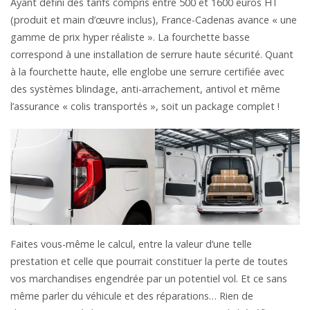
Ayant défini des tarifs compris entre 500 et 1600 euros HT
(produit et main d’œuvre inclus), France-Cadenas avance « une
gamme de prix hyper réaliste ». La fourchette basse
correspond à une installation de serrure haute sécurité. Quant
à la fourchette haute, elle englobe une serrure certifiée avec
des systèmes blindage, anti-arrachement, antivol et même
l’assurance « colis transportés », soit un package complet !
Faites vous-même le calcul, entre la valeur d’une telle
prestation et celle que pourrait constituer la perte de toutes
vos marchandises engendrée par un potentiel vol. Et ce sans
même parler du véhicule et des réparations… Rien de