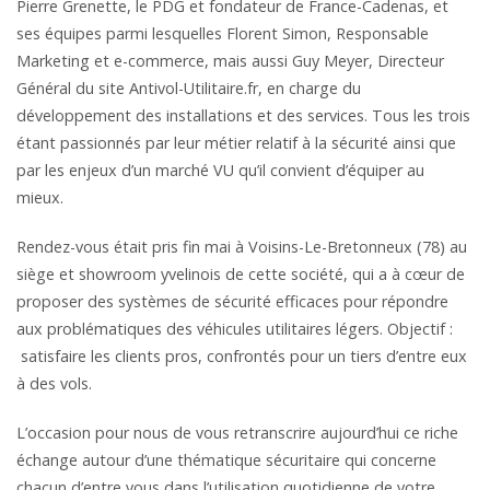
Pierre Grenette, le PDG et fondateur de France-Cadenas, et
ses équipes parmi lesquelles Florent Simon, Responsable
Marketing et e-commerce, mais aussi Guy Meyer, Directeur
Général du site Antivol-Utilitaire.fr, en charge du
développement des installations et des services. Tous les trois
étant passionnés par leur métier relatif à la sécurité ainsi que
par les enjeux d’un marché VU qu’il convient d’équiper au
mieux.
Rendez-vous était pris fin mai à Voisins-Le-Bretonneux (78) au
siège et showroom yvelinois de cette société, qui a à cœur de
proposer des systèmes de sécurité efficaces pour répondre
aux problématiques des véhicules utilitaires légers. Objectif :
satisfaire les clients pros, confrontés pour un tiers d’entre eux
à des vols.
L’occasion pour nous de vous retranscrire aujourd’hui ce riche
échange autour d’une thématique sécuritaire qui concerne
chacun d’entre vous dans l’utilisation quotidienne de votre