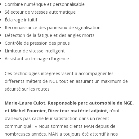
Combiné numérique et personnalisable
Sélecteur de vitesses automatique
Éclairage intuitif
Reconnaissance des panneaux de signalisation
Détection de la fatigue et des angles morts
Contrôle de pression des pneus
Limiteur de vitesse intelligent
Assistant au freinage d’urgence
Ces technologies intégrées visent à accompagner les
différents métiers de NGE tout en assurant un maximum de
sécurité sur les routes.
Marie-Laure Culot, Responsable parc automobile de NGE,
et Michel Fournier, Directeur matériel adjoint,
n’ont
d’ailleurs pas caché leur satisfaction dans un récent
communiqué : « Nous sommes clients MAN depuis de
nombreuses années. MAN a toujours été attentif à nos