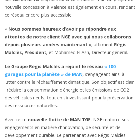
nouvelle concession à Valence est également en cours, rendant
ce réseau encore plus accessible.
«
Nous sommes heureux d’avoir pu répondre aux
attentes de notre client NGE avec qui nous collaborons
depuis plusieurs années maintenant
», affirment
Régis
Malclès, Président,
et Mohamed El Asri, Directeur général.
Le Groupe Régis Malclès a rejoint le réseau
« 100
garages pour la planète » de MAN
, s’engageant ainsi à
lutter contre le réchauffement climatique. Son objectif est clair
: réduire la consommation d’énergie et les émissions de CO2
des véhicules neufs, tout en s’investissant pour la préservation
des ressources naturelles.
Avec cette
nouvelle flotte de MAN TGE
, NGE renforce ses
engagements en matière d‘innovation, de sécurité et de
développement durable. Le partenariat avec Régis Malclès