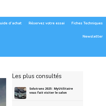
itaires
uide d’achat
Réservez votre essai
Fiches Techniques
Newsletter
Les plus consultés
Solutrans 2025 : MyUtilitaire
vous fait visiter le salon