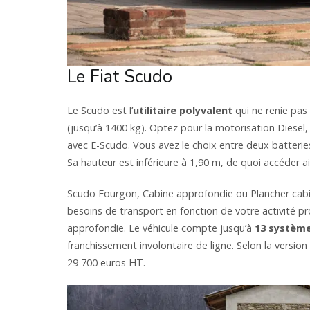
Le Fiat Scudo
Le Scudo est l’
utilitaire polyvalent
qui ne renie pas
(jusqu’à 1400 kg). Optez pour la motorisation Diesel
avec E-Scudo. Vous avez le choix entre deux batterie
Sa hauteur est inférieure à 1,90 m, de quoi accéder 
Scudo Fourgon, Cabine approfondie ou Plancher cabin
besoins de transport en fonction de votre activité 
approfondie. Le véhicule compte jusqu’à
13 système
franchissement involontaire de ligne. Selon la version 
29 700 euros HT.