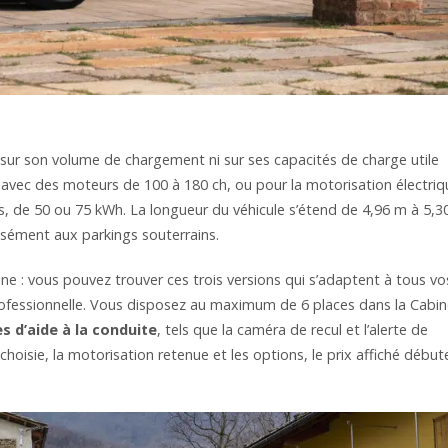
 sur son volume de chargement ni sur ses capacités de charge utile
, avec des moteurs de 100 à 180 ch, ou pour la motorisation électriq
s, de 50 ou 75 kWh. La longueur du véhicule s’étend de 4,96 m à 5,3
aisément aux parkings souterrains.
e : vous pouvez trouver ces trois versions qui s’adaptent à tous vo
professionnelle. Vous disposez au maximum de 6 places dans la Cabi
s d’aide à la conduite
, tels que la caméra de recul et l’alerte de
choisie, la motorisation retenue et les options, le prix affiché début