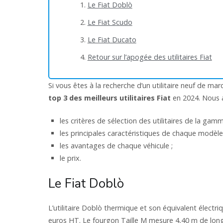
Le Fiat Doblò
Le Fiat Scudo
Le Fiat Ducato
Retour sur l’apogée des utilitaires Fiat
Si vous êtes à la recherche d’un utilitaire neuf de ma
top 3 des meilleurs utilitaires Fiat
en 2024. Nous a
les critères de sélection des utilitaires de la gamm
les principales caractéristiques de chaque modèle
les avantages de chaque véhicule ;
le prix.
Le Fiat Doblò
L’utilitaire Doblò thermique et son équivalent électr
euros HT. Le fourgon Taille M mesure 4,40 m de long,