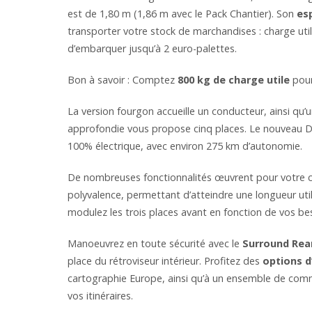
est de 1,80 m (1,86 m avec le Pack Chantier). Son
es
transporter votre stock de marchandises : charge uti
d’embarquer jusqu’à 2 euro-palettes.
Bon à savoir : Comptez
800 kg de charge utile
pour
La version fourgon accueille un conducteur, ainsi qu’
approfondie vous propose cinq places. Le nouveau Dob
100% électrique, avec environ 275 km d’autonomie.
De nombreuses fonctionnalités œuvrent pour votre c
polyvalence, permettant d’atteindre une longueur u
modulez les trois places avant en fonction de vos be
Manoeuvrez en toute sécurité avec le
Surround Rear
place du rétroviseur intérieur. Profitez des
options d
cartographie Europe, ainsi qu’à un ensemble de comm
vos itinéraires.