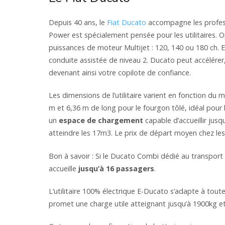
Depuis 40 ans, le
Fiat Ducato
accompagne les profess
Power est spécialement pensée pour les utilitaires.
puissances de moteur Multijet : 120, 140 ou 180 ch. E
conduite assistée de niveau 2. Ducato peut accélérer
devenant ainsi votre copilote de confiance.
Les dimensions de l’utilitaire varient en fonction du
m et 6,36 m de long pour le fourgon tôlé, idéal pour
un
espace de chargement
capable d’accueillir jus
atteindre les 17m3. Le prix de départ moyen chez les
Bon à savoir : Si le Ducato Combi dédié au transport 
accueille
jusqu’à 16 passagers
.
L’utilitaire 100% électrique E-Ducato s’adapte à toute
promet une charge utile atteignant jusqu’à 1900kg et 