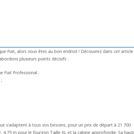
rque Fiat, alors vous êtes au bon endroit ! Découvrez dans cet article 
bordons plusieurs points décisifs :
e Fiat Professional ;
 ;
ique s’adaptent à tous vos besoins, pour un prix de départ à 21 700
 4,75 m pour le fourgon Taille XL et la cabine approfondie. Sa haut