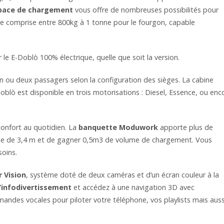
pace de chargement
vous offre de nombreuses possibilités pour
le comprise entre 800kg à 1 tonne pour le fourgon, capable
 le E-Doblò 100% électrique, quelle que soit la version.
un ou deux passagers selon la configuration des sièges. La cabine
lò est disponible en trois motorisations : Diesel, Essence, ou enc
onfort au quotidien. La
banquette Moduwork
apporte plus de
tile de 3,4 m et de gagner 0,5m3 de volume de chargement. Vous
soins.
 Vision
, système doté de deux caméras et d’un écran couleur à la
’infodivertissement
et accédez à une navigation 3D avec
andes vocales pour piloter votre téléphone, vos playlists mais auss