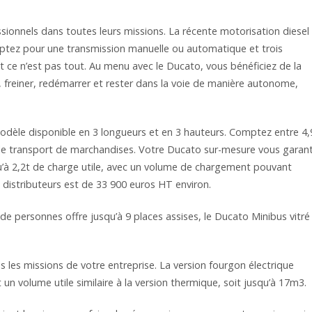
ionnels dans toutes leurs missions. La récente motorisation diesel
 Optez pour une transmission manuelle ou automatique et trois
t ce n’est pas tout. Au menu avec le Ducato, vous bénéficiez de la
, freiner, redémarrer et rester dans la voie de manière autonome,
 modèle disponible en 3 longueurs et en 3 hauteurs. Comptez entre 4,
 le transport de marchandises. Votre Ducato sur-mesure vous garant
qu’à 2,2t de charge utile, avec un volume de chargement pouvant
 distributeurs est de 33 900 euros HT environ.
de personnes offre jusqu’à 9 places assises, le Ducato Minibus vitré
s les missions de votre entreprise. La version fourgon électrique
un volume utile similaire à la version thermique, soit jusqu’à 17m3.