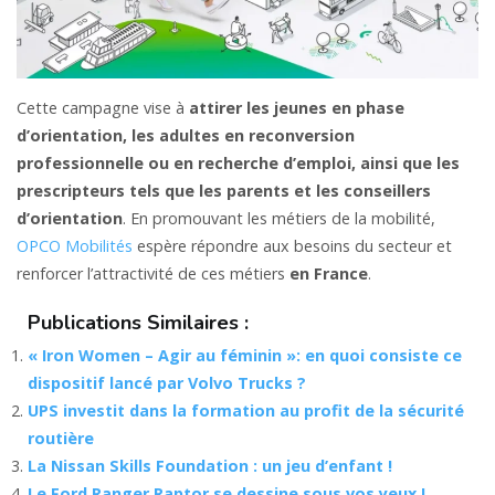
Cette campagne vise à
attirer les jeunes en phase
d’orientation, les adultes en reconversion
professionnelle ou en recherche d’emploi, ainsi que les
prescripteurs tels que les parents et les conseillers
d’orientation
. En promouvant les métiers de la mobilité,
OPCO Mobilités
espère répondre aux besoins du secteur et
renforcer l’attractivité de ces métiers
en France
.
Publications Similaires :
« Iron Women – Agir au féminin »: en quoi consiste ce
dispositif lancé par Volvo Trucks ?
UPS investit dans la formation au profit de la sécurité
routière
La Nissan Skills Foundation : un jeu d’enfant !
Le Ford Ranger Raptor se dessine sous vos yeux !