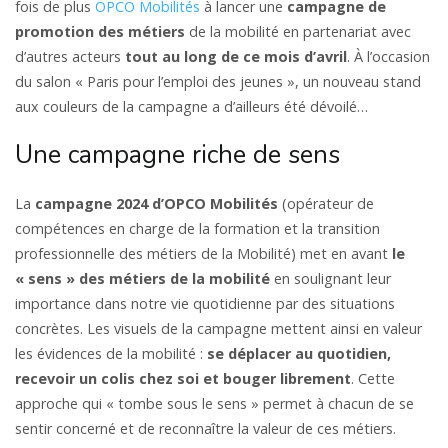
fois de plus
OPCO Mobilités
à lancer une
campagne de
promotion des métiers
de la mobilité en partenariat avec
d’autres acteurs
tout au long de ce mois d’avril
. À l’occasion
du salon « Paris pour l’emploi des jeunes », un nouveau stand
aux couleurs de la campagne a d’ailleurs été dévoilé…
Une campagne riche de sens
La
campagne 2024 d’OPCO Mobilités
(opérateur de
compétences en charge de la formation et la transition
professionnelle des métiers de la Mobilité) met en avant
le
« sens » des métiers de la mobilité
en soulignant leur
importance dans notre vie quotidienne par des situations
concrètes. Les visuels de la campagne mettent ainsi en valeur
les évidences de la mobilité :
se déplacer au quotidien,
recevoir un colis chez soi et bouger librement
. Cette
approche qui « tombe sous le sens » permet à chacun de se
sentir concerné et de reconnaître la valeur de ces métiers.