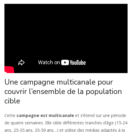
Une campagne multicanale pour
couvrir l’ensemble de la population
cible
Cette
campagne est multicanale
et s’étend sur une période
de quatre semaines. Elle cible différentes tranches d’âge (15-24
ans, 25-35 ans, 35-59 ans…) et utilise des médias adaptés à la