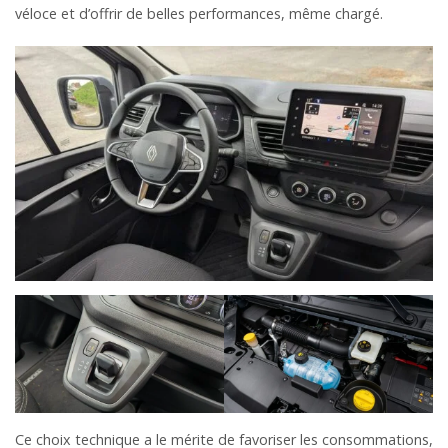
véloce et d’offrir de belles performances, même chargé.
Ce choix technique a le mérite de favoriser les consommations,