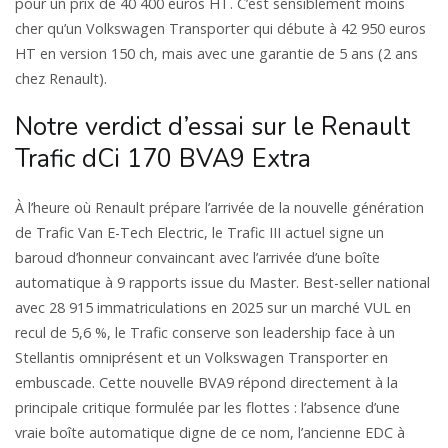
pour un prix de 40 400 euros HT. C’est sensiblement moins
cher qu’un Volkswagen Transporter qui débute à 42 950 euros
HT en version 150 ch, mais avec une garantie de 5 ans (2 ans
chez Renault).
Notre verdict d’essai sur le Renault
Trafic dCi 170 BVA9 Extra
À l’heure où Renault prépare l’arrivée de la nouvelle génération
de Trafic Van E-Tech Electric, le Trafic III actuel signe un
baroud d’honneur convaincant avec l’arrivée d’une boîte
automatique à 9 rapports issue du Master. Best-seller national
avec 28 915 immatriculations en 2025 sur un marché VUL en
recul de 5,6 %, le Trafic conserve son leadership face à un
Stellantis omniprésent et un Volkswagen Transporter en
embuscade. Cette nouvelle BVA9 répond directement à la
principale critique formulée par les flottes : l’absence d’une
vraie boîte automatique digne de ce nom, l’ancienne EDC à