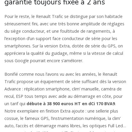
garantie toujours fixée à 2 ans
Pour le reste, le Renault Trafic se distingue par son habitacle
sérieusement fini, avec une très bonne amplitude de réglages
du siège conducteur, et une foultitude de rangements, à
l’exception d’un support face conducteur de série pour les
smartphones. Sur la version Extra, dotée de série du GPS, on
appréciera la qualité du guidage, même si la vitesse de calcul
sous Google pourrait encore s’améliorer.
Bonifié comme nous l’avons vu avec les années, le Renault
Trafic propose un équipement de série suffisant dès la version
Advance : réplication smartphone, clim’ manuelle, caméra de
recul, ESP tous temps avec aide au démarrage en côte, pour
un tarif qui
débute à 38 900 euros HT en dCi 170 BVA9
.
Notre exemplaire en finition Extra ajoute : une sellerie plus
cossue, le fameux GPS, l’instrumentation numérique, la clim’
auto, l’accès et démarrage mains libres, les optiques Full Led…