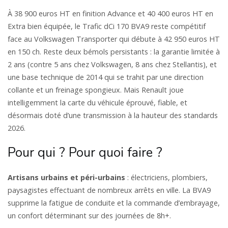
À 38 900 euros HT en finition Advance et 40 400 euros HT en
Extra bien équipée, le Trafic dCi 170 BVA9 reste compétitif
face au Volkswagen Transporter qui débute à 42 950 euros HT
en 150 ch. Reste deux bémols persistants : la garantie limitée à
2 ans (contre 5 ans chez Volkswagen, 8 ans chez Stellantis), et
une base technique de 2014 qui se trahit par une direction
collante et un freinage spongieux. Mais Renault joue
intelligemment la carte du véhicule éprouvé, fiable, et
désormais doté d’une transmission à la hauteur des standards
2026.
Pour qui ? Pour quoi faire ?
Artisans urbains et péri-urbains
: électriciens, plombiers,
paysagistes effectuant de nombreux arrêts en ville. La BVA9
supprime la fatigue de conduite et la commande d’embrayage,
un confort déterminant sur des journées de 8h+.