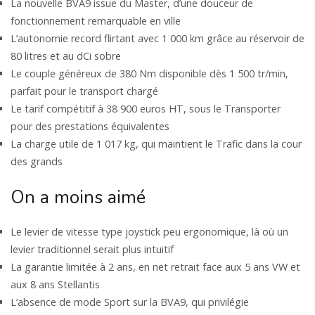
La nouvelle BVA9 issue du Master, d’une douceur de
fonctionnement remarquable en ville
L’autonomie record flirtant avec 1 000 km grâce au réservoir de
80 litres et au dCi sobre
Le couple généreux de 380 Nm disponible dès 1 500 tr/min,
parfait pour le transport chargé
Le tarif compétitif à 38 900 euros HT, sous le Transporter
pour des prestations équivalentes
La charge utile de 1 017 kg, qui maintient le Trafic dans la cour
des grands
On a moins aimé
Le levier de vitesse type joystick peu ergonomique, là où un
levier traditionnel serait plus intuitif
La garantie limitée à 2 ans, en net retrait face aux 5 ans VW et
aux 8 ans Stellantis
L’absence de mode Sport sur la BVA9, qui privilégie