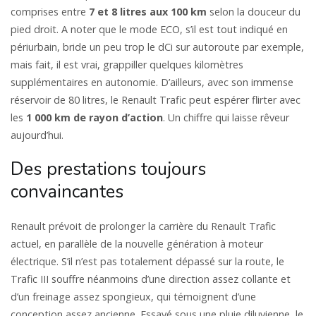
comprises entre
7 et 8 litres aux 100 km
selon la douceur du
pied droit. A noter que le mode ECO, s’il est tout indiqué en
périurbain, bride un peu trop le dCi sur autoroute par exemple,
mais fait, il est vrai, grappiller quelques kilomètres
supplémentaires en autonomie. D’ailleurs, avec son immense
réservoir de 80 litres, le Renault Trafic peut espérer flirter avec
les
1 000 km de rayon d’action
. Un chiffre qui laisse rêveur
aujourd’hui.
Des prestations toujours
convaincantes
Renault prévoit de prolonger la carrière du Renault Trafic
actuel, en parallèle de la nouvelle génération à moteur
électrique. S’il n’est pas totalement dépassé sur la route, le
Trafic III souffre néanmoins d’une direction assez collante et
d’un freinage assez spongieux, qui témoignent d’une
conception assez ancienne. Essayé sous une pluie diluvienne, le