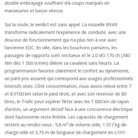
double embrayage souffrant d’à-coups marqués en
manœuvres et basse vitesse.
Sur la route, le verdict est sans appel. La nouvelle BVA9
transforme radicalement l’expérience de conduite, avec une
douceur de fonctionnement qui n’a plus rien à voir avec
l’ancienne EDC. En ville, dans les bouchons parisiens, les
passages de rapports sont onctueux et le 2.0 dCi 170 ch (380
Nm dès 1 500 tr/min) délivre sa cavalerie sans heurts. La
programmation favorise clairement le confort au dynamisme,
un parti pris assumé qui correspond aux usages professionnels
intensifs visés. Côté consommation, nous avons relevé entre 7
et 8 l/100 km selon le pied droit, et avec son réservoir de 80
litres, le Trafic peut espérer flirter avec les 1 000 km de rayon
d’action, un argument décisif face à une concurrence électrique
dont l’autonomie reste limitée. Les capacités de chargement
restent au rendez-vous : 5,8 m³ de volume utile, 1 017 kg de
charge utile et 3,75 m de longueur de chargement en L1H1.