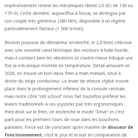
impérativement retenir les mécaniques diesel 2.0 dCi de 150 ou
170 ch. Cette dernière, aujourd’hui à l’essai, se distingue par
son couple très généreux (380 Nm), disponible à un régime
particulièrement flatteur (1 500 tr/min).
Bouton poussoir du démarreur enclenché, le 2,0 litres s’ébroue
avec une sonorité caractéristique des moteurs à huile lourde,
mais il contient bien les vibrations et s’avère mieux éduqué une
fois la mécanique montée en température. Détail amusant en
2026, on trouve un bon vieux frein à main manuel, situé à
droite du siège conducteur. Le levier de vitesse stylisé trouve
place dans le prolongement inférieur de la console centrale,
mais notre côté “old school” nous fait toutefois préférer les
leviers traditionnels à ces joysticks pas très ergonomiques.
Pied droit sur le frein, on enclenche le mode “Drive” et c’est
parti pour les premiers tours de roue dans les bouchons
parisiens. Force est de constater qu’en matière de
douceur de
fonctionnement
, c’est le jour et la nuit en comparaison de