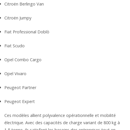
Citroën Berlingo Van
Citroën Jumpy
Fiat Professional Doblò
Fiat Scudo
Opel Combo Cargo
Opel Vivaro
Peugeot Partner
Peugeot Expert
Ces modèles allient polyvalence opérationnelle et mobilité
électrique. Avec des capacités de charge variant de 800 kg à
1,5 tonne, ils satisfont les besoins des entreprises tout en