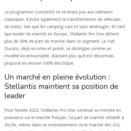
Le programme CustomFit ne se limite pas aux utilitaires
classiques. Il inclut également la transformation de véhicules
de loisirs, tels que les camping-cars et vans aménagés. En tant
que leader du marché en Europe, Stellantis Pro One détient
plus de 50% de part de marché dans ce segment. Le Fiat
Ducato, déjà reconnu et primé, se distingue comme un
modèle incontournable, d’autant plus qu’il est désormais
proposé en version 100% électrique.
Un marché en pleine évolution :
Stellantis maintient sa position de
leader
Pour l’année 2025, Stellantis Pro One continue sa montée en
puissance sur le marché français. Sa part de marché s’établit à
39,3%, même dans un environnement où le marché des VUL