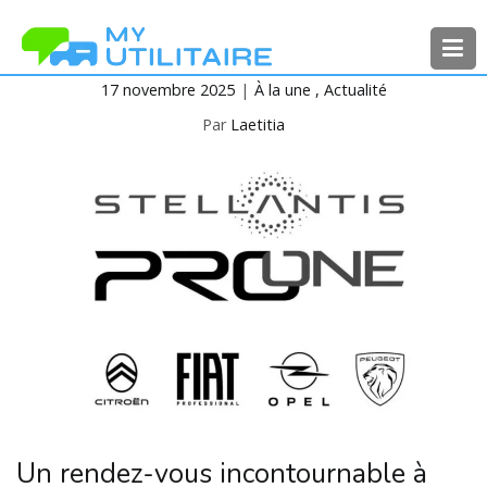
Aller
au
contenu
17 novembre 2025
À la une
Actualité
MyUtilitaire
Toute l’actualité des véhicules
utilitaires
Par
Laetitia
Un rendez-vous incontournable à