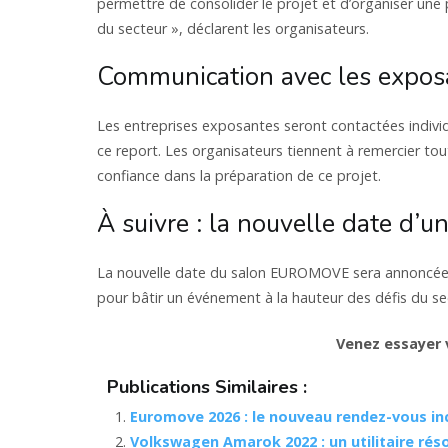
permettre de consolider le projet et d’organiser une 
du secteur », déclarent les organisateurs.
Communication avec les exposa
Les entreprises exposantes seront contactées individ
ce report. Les organisateurs tiennent à remercier tout
confiance dans la préparation de ce projet.
À suivre : la nouvelle date d’
La nouvelle date du salon EUROMOVE sera annoncée ul
pour bâtir un événement à la hauteur des défis du se
Venez essayer v
Publications Similaires :
Euromove 2026 : le nouveau rendez-vous inc
Volkswagen Amarok 2022 : un utilitaire r