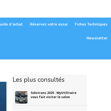
itaires
uide d’achat
Réservez votre essai
Fiches Techniques
Newsletter
Les plus consultés
Solutrans 2025 : MyUtilitaire
vous fait visiter le salon