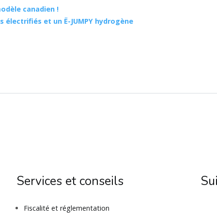
modèle canadien !
es électrifiés et un Ë-JUMPY hydrogène
Services et conseils
Su
Fiscalité et réglementation