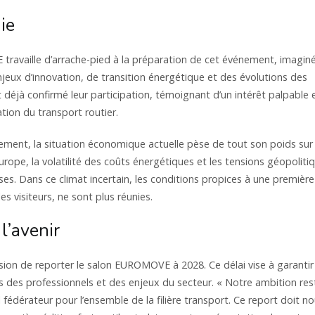
ie
ravaille d’arrache-pied à la préparation de cet événement, imagin
enjeux d’innovation, de transition énergétique et des évolutions des
déjà confirmé leur participation, témoignant d’un intérêt palpable 
ion du transport routier.
ment, la situation économique actuelle pèse de tout son poids sur 
ope, la volatilité des coûts énergétiques et les tensions géopoliti
ses. Dans ce climat incertain, les conditions propices à une première
es visiteurs, ne sont plus réunies.
l’avenir
cision de reporter le salon EUROMOVE à 2028. Ce délai vise à garantir
es des professionnels et des enjeux du secteur. « Notre ambition res
 fédérateur pour l’ensemble de la filière transport. Ce report doit n