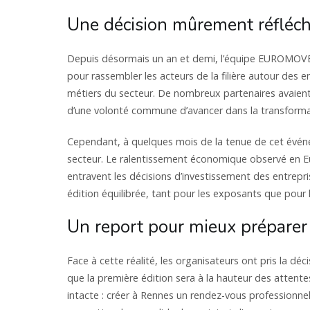
Une décision mûrement réfléch
Depuis désormais un an et demi, l’équipe EUROMOVE t
pour rassembler les acteurs de la filière autour des 
métiers du secteur. De nombreux partenaires avaient 
d’une volonté commune d’avancer dans la transformat
Cependant, à quelques mois de la tenue de cet événe
secteur. Le ralentissement économique observé en Eur
entravent les décisions d’investissement des entrepri
édition équilibrée, tant pour les exposants que pour l
Un report pour mieux préparer 
Face à cette réalité, les organisateurs ont pris la dé
que la première édition sera à la hauteur des attent
intacte : créer à Rennes un rendez-vous professionnel