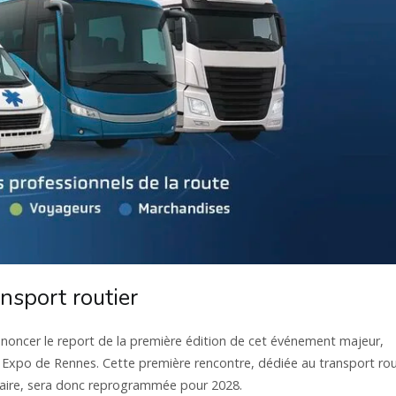
ansport routier
oncer le report de la première édition de cet événement majeur,
rc Expo de Rennes. Cette première rencontre, dédiée au transport rou
taire, sera donc reprogrammée pour 2028.