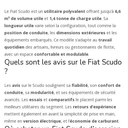
Le Fiat Scudo est un
utilitaire polyvalent
offrant jusqu’à
6,6
m³ de volume utile
et
1,4 tonne de charge utile
. Sa
longueur utile
varie selon la configuration, tout comme la
position de conduite
, les
dimensions extérieures
et les
équipements embarqués. Ce modèle s’adapte au
travail
quotidien
des artisans, livreurs ou gestionnaires de flotte,
avec un espace
confortable et modulable
.
Quels sont les avis sur le Fiat Scudo
?
Les
avis
sur le Scudo soulignent sa
fiabilité
, son
confort de
conduite
, sa
modularité
, et ses équipements de sécurité
avancés. Les
essais
et
comparatifs
le placent parmi les
meilleurs utilitaires du segment. Les
retours d’expérience
mettent également en avant la simplicité de prise en main,
même en
version électrique
, et l’
économie de carburant
.