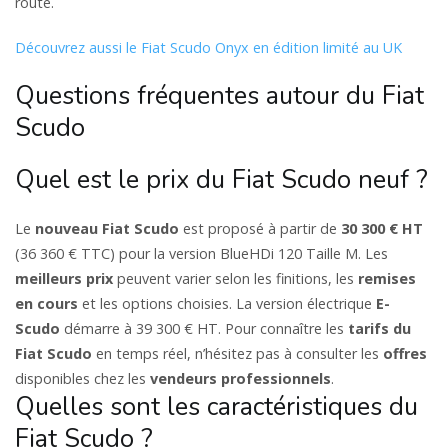
route.
Découvrez aussi le Fiat Scudo Onyx en édition limité au UK
Questions fréquentes autour du Fiat
Scudo
Quel est le prix du Fiat Scudo neuf ?
Le
nouveau Fiat Scudo
est proposé à partir de
30 300 € HT
(36 360 € TTC) pour la version BlueHDi 120 Taille M. Les
meilleurs prix
peuvent varier selon les finitions, les
remises
en cours
et les options choisies. La version électrique
E-
Scudo
démarre à 39 300 € HT. Pour connaître les
tarifs du
Fiat Scudo
en temps réel, n’hésitez pas à consulter les
offres
disponibles chez les
vendeurs professionnels
.
Quelles sont les caractéristiques du
Fiat Scudo ?