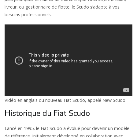
livreur, ou gestionnaire de flotte, le Scudo s’adapte à vos
besoins professionnels.
Vidéo en anglais du nouveau Fiat Scudo, appelé New Scudo
Historique du Fiat Scudo
Lancé en 1995, le Fiat Scudo a évolué pour devenir un modèle
de référence. Initialement développé en collaboration avec