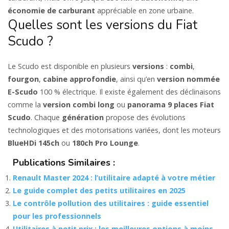
économie de carburant
appréciable en zone urbaine.
Quelles sont les versions du Fiat
Scudo ?
Le Scudo est disponible en plusieurs
versions
:
combi
,
fourgon
,
cabine approfondie
, ainsi qu’en
version nommée
E-Scudo
100 % électrique. Il existe également des déclinaisons
comme la
version combi long
ou
panorama 9 places Fiat
Scudo
. Chaque
génération
propose des évolutions
technologiques et des motorisations variées, dont les moteurs
BlueHDi 145ch
ou
180ch Pro Lounge
.
Publications Similaires :
Renault Master 2024 : l’utilitaire adapté à votre métier
Le guide complet des petits utilitaires en 2025
Le contrôle pollution des utilitaires : guide essentiel
pour les professionnels
Utilitaires à petit prix : les meilleures options à moins