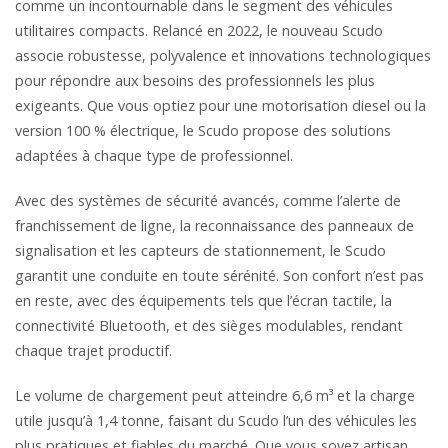
comme un incontournable dans le segment des véhicules
utilitaires compacts. Relancé en 2022, le nouveau Scudo
associe robustesse, polyvalence et innovations technologiques
pour répondre aux besoins des professionnels les plus
exigeants. Que vous optiez pour une motorisation diesel ou la
version 100 % électrique, le Scudo propose des solutions
adaptées à chaque type de professionnel.
Avec des systèmes de sécurité avancés, comme l’alerte de
franchissement de ligne, la reconnaissance des panneaux de
signalisation et les capteurs de stationnement, le Scudo
garantit une conduite en toute sérénité. Son confort n’est pas
en reste, avec des équipements tels que l’écran tactile, la
connectivité Bluetooth, et des sièges modulables, rendant
chaque trajet productif.
Le volume de chargement peut atteindre 6,6 m³ et la charge
utile jusqu’à 1,4 tonne, faisant du Scudo l’un des véhicules les
plus pratiques et fiables du marché. Que vous soyez artisan,