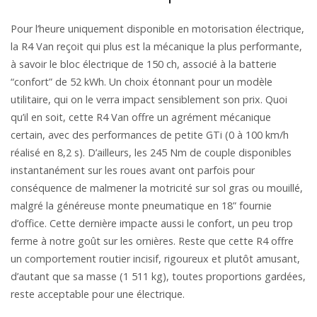
Pour l’heure uniquement disponible en motorisation électrique,
la R4 Van reçoit qui plus est la mécanique la plus performante,
à savoir le bloc électrique de 150 ch, associé à la batterie
“confort” de 52 kWh. Un choix étonnant pour un modèle
utilitaire, qui on le verra impact sensiblement son prix. Quoi
qu’il en soit, cette R4 Van offre un agrément mécanique
certain, avec des performances de petite GTi (0 à 100 km/h
réalisé en 8,2 s). D’ailleurs, les 245 Nm de couple disponibles
instantanément sur les roues avant ont parfois pour
conséquence de malmener la motricité sur sol gras ou mouillé,
malgré la généreuse monte pneumatique en 18” fournie
d’office. Cette dernière impacte aussi le confort, un peu trop
ferme à notre goût sur les ornières. Reste que cette R4 offre
un comportement routier incisif, rigoureux et plutôt amusant,
d’autant que sa masse (1 511 kg), toutes proportions gardées,
reste acceptable pour une électrique.