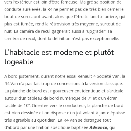
vers l’extérieur est loin d’être fameuse. Malgré sa position de
conduite surélevée, la R4 ne permet pas de très bien cerner le
bout de son capot avant, alors que l’étroite lunette arrière, qui
plus est fumée, rend la rétrovision très moyenne, surtout de
nuit. La caméra de recul gagnerait aussi à “upgrader” sa
caméra de recul, dont la définition n’est pas exceptionnelle.
L’habitacle est moderne et plutôt
logeable
A bord justement, durant notre essai Renault 4 Société Van, la
R4 Van n’a pas fait trop de concessions à la version classique.
La planche de bord est rigoureusement identique et s’articule
autour d’un tableau de bord numérique de 7” et d’un écran
tactile de 10”. Orientée vers le conducteur, la planche de bord
est bien dessinée et on dispose d’un joli volant à jante épaisse
très agréable au quotidien. La R4 Van se distingue tout
d’abord par une finition spécifique baptisée
Advance
, qui