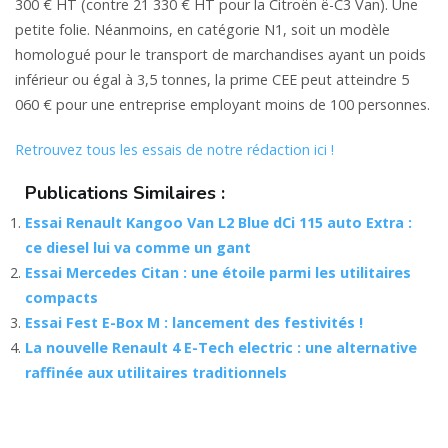
300 € HT (contre 21 330 € HT pour la Citroën ë-C3 Van). Une
petite folie. Néanmoins, en catégorie N1, soit un modèle
homologué pour le transport de marchandises ayant un poids
inférieur ou égal à 3,5 tonnes, la prime CEE peut atteindre 5
060 € pour une entreprise employant moins de 100 personnes.
Retrouvez tous les essais de notre rédaction ici !
Publications Similaires :
Essai Renault Kangoo Van L2 Blue dCi 115 auto Extra :
ce diesel lui va comme un gant
Essai Mercedes Citan : une étoile parmi les utilitaires
compacts
Essai Fest E-Box M : lancement des festivités !
La nouvelle Renault 4 E-Tech electric : une alternative
raffinée aux utilitaires traditionnels