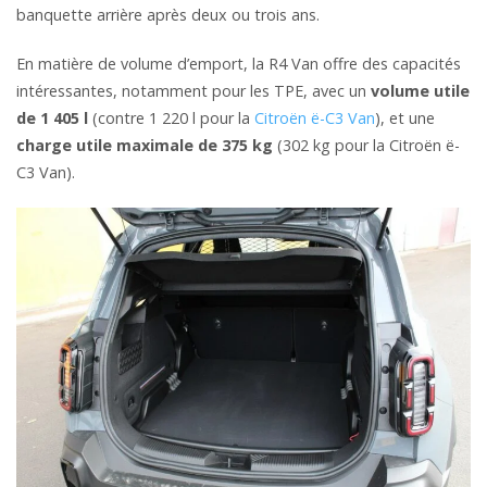
banquette arrière après deux ou trois ans.
En matière de volume d’emport, la R4 Van offre des capacités
intéressantes, notamment pour les TPE, avec un
volume utile
de 1 405 l
(contre 1 220 l pour la
Citroën ë-C3 Van
), et une
charge utile maximale de 375 kg
(302 kg pour la Citroën ë-
C3 Van).