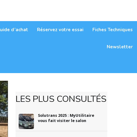
itaires
uide d’achat
Réservez votre essai
Fiches Techniques
Newsletter
LES PLUS CONSULTÉS
Solutrans 2025 : MyUtilitaire
vous fait visiter le salon