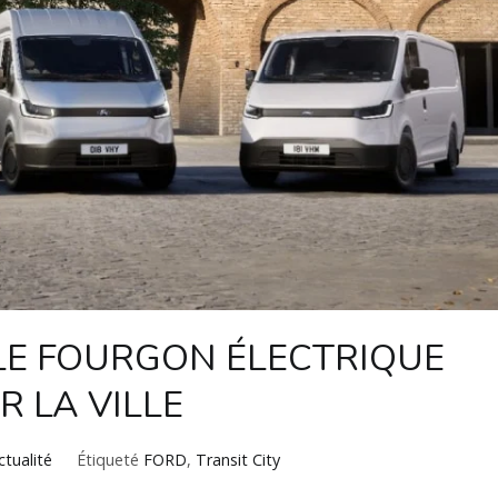
 LE FOURGON ÉLECTRIQUE
 LA VILLE
ctualité
Étiqueté
FORD
,
Transit City