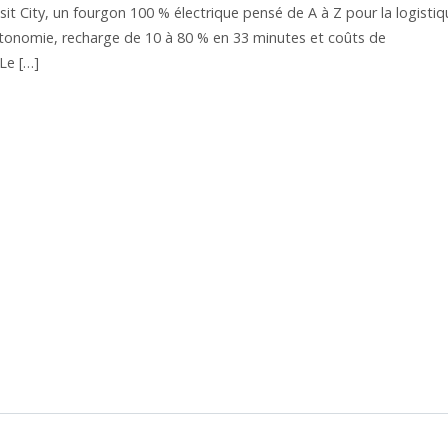
nsit City, un fourgon 100 % électrique pensé de A à Z pour la logisti
utonomie, recharge de 10 à 80 % en 33 minutes et coûts de
Le […]