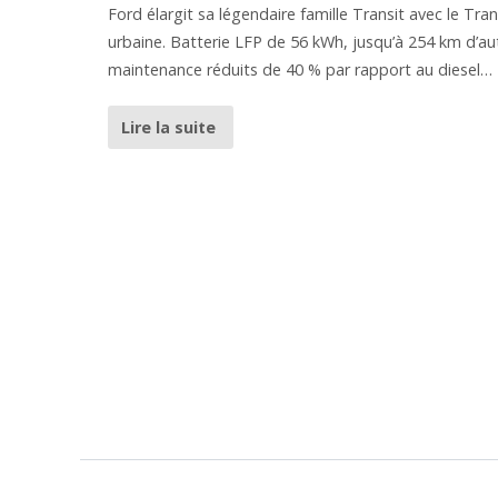
Ford élargit sa légendaire famille Transit avec le Tra
urbaine. Batterie LFP de 56 kWh, jusqu’à 254 km d’a
maintenance réduits de 40 % par rapport au diesel… 
Lire la suite