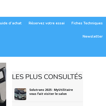
itaires
uide d’achat
Réservez votre essai
Fiches Techniques
Newsletter
LES PLUS CONSULTÉS
Solutrans 2025 : MyUtilitaire
vous fait visiter le salon