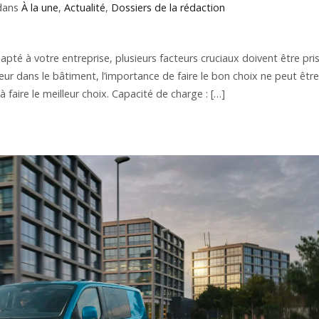
 dans
À la une
,
Actualité
,
Dossiers de la rédaction
adapté à votre entreprise, plusieurs facteurs cruciaux doivent être pri
ur dans le bâtiment, l’importance de faire le bon choix ne peut être
 faire le meilleur choix. Capacité de charge : […]