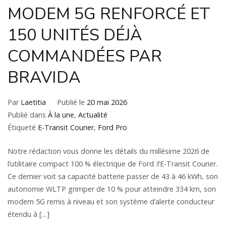
MODEM 5G RENFORCÉ ET
150 UNITÉS DÉJÀ
COMMANDÉES PAR
BRAVIDA
Par
Laetitia
Publié le
20 mai 2026
Publié dans
À la une
,
Actualité
Étiqueté
E-Transit Courier
,
Ford Pro
Notre rédaction vous donne les détails du millésime 2026 de
l’utilitaire compact 100 % électrique de Ford :l’E-Transit Courier.
Ce dernier voit sa capacité batterie passer de 43 à 46 kWh, son
autonomie WLTP grimper de 10 % pour atteindre 334 km, son
modem 5G remis à niveau et son système d’alerte conducteur
étendu à […]